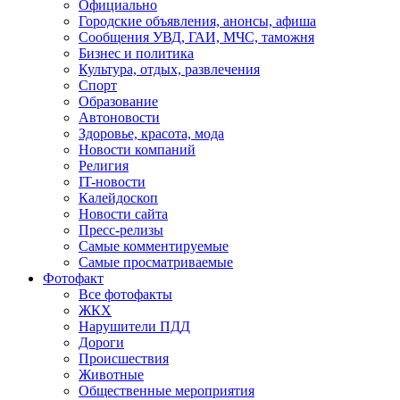
Официально
Городские объявления, анонсы, афиша
Сообщения УВД, ГАИ, МЧС, таможня
Бизнес и политика
Культура, отдых, развлечения
Спорт
Образование
Автоновости
Здоровье, красота, мода
Новости компаний
Религия
IT-новости
Калейдоскоп
Новости сайта
Пресс-релизы
Самые комментируемые
Самые просматриваемые
Фотофакт
Все фотофакты
ЖКХ
Нарушители ПДД
Дороги
Происшествия
Животные
Общественные мероприятия