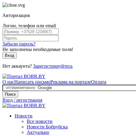
Авторизация
Логин, телефон или email
Забыли пароль?
Не заполнены необходимые поля!
Вход
Нет аккаунта?
Зарегистрируйтесь
О нас
Написать письмо
Реклама на портале
Оплата
Поиск
Вход / регистрация
Новости
Все новости
Новости Бобруйска
Актуально