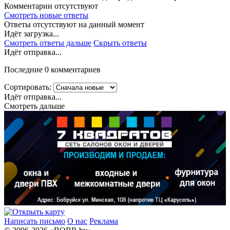
Комментарии отсутствуют
Смотреть новые ответы
Ответы отсутствуют на данный момент
Идёт загрузка...
Смотреть ответы дальше
Скрыть ответы
Идёт отправка...
Последние 0 комментариев
Сортировать:
Идёт отправка...
Смотреть дальше
Написать письмо
О нас
Реклама