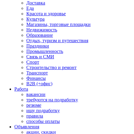
Доставка
Еда
Красота и здоровье
Культура
Магазины, торговые площадки
Недвижимость
Образование
Отдых, туризм и путешествия
Праздники
Промышленность
Связь и СМИ
Спорт
Строительство и ремонт
Транспорт
Финансы
B2B (+офис)
Работа
вакансии
требуются на подработку
резюме
ищу подработку
правила
способы оплаты
Объявления
акции, скидки