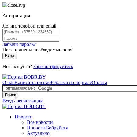
Авторизация
Логин, телефон или email
Забыли пароль?
Не заполнены необходимые поля!
Вход
Нет аккаунта?
Зарегистрируйтесь
О нас
Написать письмо
Реклама на портале
Оплата
Поиск
Вход / регистрация
Новости
Все новости
Новости Бобруйска
Актуально