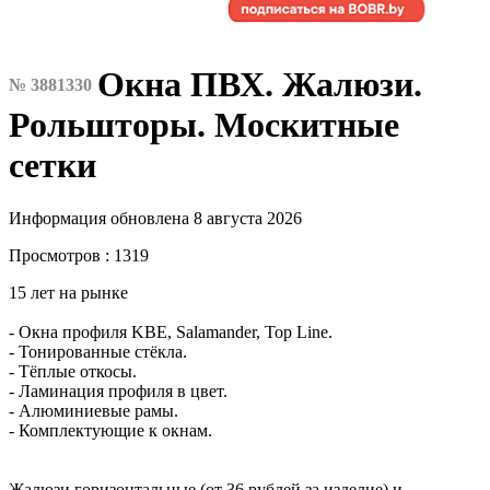
Окна ПВХ. Жалюзи.
№ 3881330
Рольшторы. Москитные
сетки
Информация обновлена 8 августа 2026
Просмотров : 1319
15 лет на рынке
- Окна профиля KBE, Salamander, Top Line.
- Тонированные стёкла.
- Тёплые откосы.
- Ламинация профиля в цвет.
- Алюминиевые рамы.
- Комплектующие к окнам.
Жалюзи горизонтальные (от 36 рублей за изделие) и