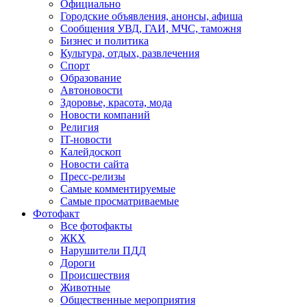
Официально
Городские объявления, анонсы, афиша
Сообщения УВД, ГАИ, МЧС, таможня
Бизнес и политика
Культура, отдых, развлечения
Спорт
Образование
Автоновости
Здоровье, красота, мода
Новости компаний
Религия
IT-новости
Калейдоскоп
Новости сайта
Пресс-релизы
Самые комментируемые
Самые просматриваемые
Фотофакт
Все фотофакты
ЖКХ
Нарушители ПДД
Дороги
Происшествия
Животные
Общественные мероприятия