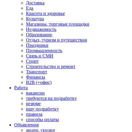
Доставка
Еда
Красота и здоровье
Культура
Магазины, торговые площадки
Недвижимость
Образование
Отдых, туризм и путешествия
Праздники
Промышленность
Связь и СМИ
Спорт
Строительство и ремонт
Транспорт
Финансы
B2B (+офис)
Работа
вакансии
требуются на подработку
резюме
ищу подработку
правила
способы оплаты
Объявления
акции, скидки