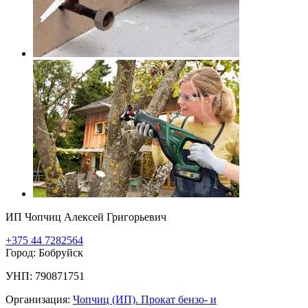
ИП Чопчиц Алексей Григорьевич
+375 44 7282564
Город: Бобруйск
УНП: 790871751
Организация:
Чопчиц (ИП). Прокат бензо- и