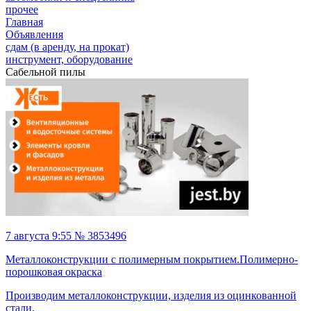
прочее
Главная
Объявления
сдам (в аренду, на прокат)
инструмент, оборудование
Сабельной пилы
7 августа 9:55 № 3853496
Металлоконструкции с полимерным покрытием.Полимерно-
порошковая окраска
Производим металлоконструкции, изделия из оцинкованной
стали,