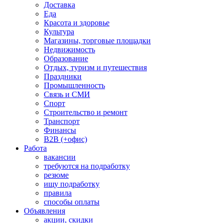
Доставка
Еда
Красота и здоровье
Культура
Магазины, торговые площадки
Недвижимость
Образование
Отдых, туризм и путешествия
Праздники
Промышленность
Связь и СМИ
Спорт
Строительство и ремонт
Транспорт
Финансы
B2B (+офис)
Работа
вакансии
требуются на подработку
резюме
ищу подработку
правила
способы оплаты
Объявления
акции, скидки