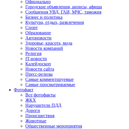
Официально
Городские объявления, анонсы, афиша
Сообщения УВД, ГАИ, МЧС, таможня
Бизнес и политика
Культура, отдых, развлечения
Спорт
Образование
Автоновости
Здоровье, красота, мода
Новости компаний
Религия
IT-новости
Калейдоскоп
Новости сайта
Пресс-релизы
Самые комментируемые
Самые просматриваемые
Фотофакт
Все фотофакты
ЖКХ
Нарушители ПДД
Дороги
Происшествия
Животные
Общественные мероприятия