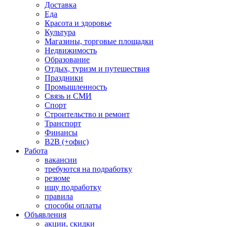
Доставка
Еда
Красота и здоровье
Культура
Магазины, торговые площадки
Недвижимость
Образование
Отдых, туризм и путешествия
Праздники
Промышленность
Связь и СМИ
Спорт
Строительство и ремонт
Транспорт
Финансы
B2B (+офис)
Работа
вакансии
требуются на подработку
резюме
ищу подработку
правила
способы оплаты
Объявления
акции, скидки