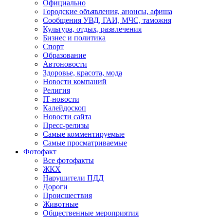
Официально
Городские объявления, анонсы, афиша
Сообщения УВД, ГАИ, МЧС, таможня
Культура, отдых, развлечения
Бизнес и политика
Спорт
Образование
Автоновости
Здоровье, красота, мода
Новости компаний
Религия
IT-новости
Калейдоскоп
Новости сайта
Пресс-релизы
Самые комментируемые
Самые просматриваемые
Фотофакт
Все фотофакты
ЖКХ
Нарушители ПДД
Дороги
Происшествия
Животные
Общественные мероприятия