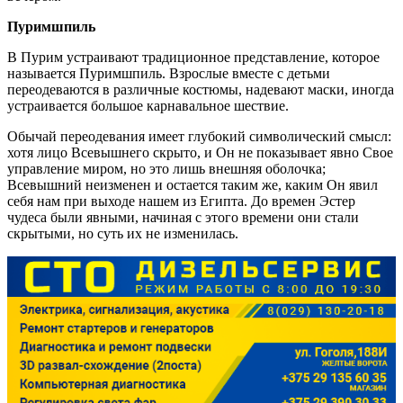
Пуримшпиль
В Пурим устраивают традиционное представление, которое
называется Пуримшпиль. Взрослые вместе с детьми
переодеваются в различные костюмы, надевают маски, иногда
устраивается большое карнавальное шествие.
Обычай переодевания имеет глубокий символический смысл:
хотя лицо Всевышнего скрыто, и Он не показывает явно Свое
управление миром, но это лишь внешняя оболочка;
Всевышний неизменен и остается таким же, каким Он явил
себя нам при выходе нашем из Египта. До времен Эстер
чудеса были явными, начиная с этого времени они стали
скрытыми, но суть их не изменилась.