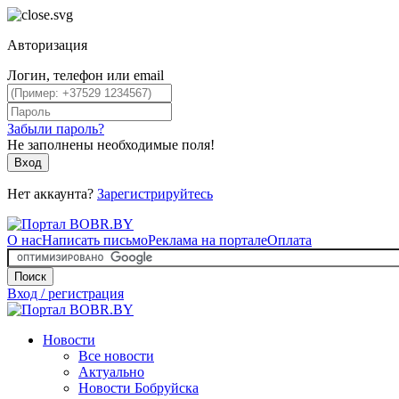
Авторизация
Логин, телефон или email
Забыли пароль?
Не заполнены необходимые поля!
Вход
Нет аккаунта?
Зарегистрируйтесь
О нас
Написать письмо
Реклама на портале
Оплата
Поиск
Вход / регистрация
Новости
Все новости
Актуально
Новости Бобруйска