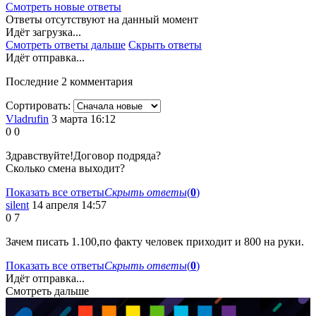
Смотреть новые ответы
Ответы отсутствуют на данный момент
Идёт загрузка...
Смотреть ответы дальше
Скрыть ответы
Идёт отправка...
Последние 2 комментария
Сортировать:
Vladrufin
3 марта 16:12
0
0
Здравствуйте!Договор подряда?
Сколько смена выходит?
Показать все ответы
Скрыть ответы
(
0
)
silent
14 апреля 14:57
0
7
Зачем писать 1.100,по факту человек приходит и 800 на руки.
Показать все ответы
Скрыть ответы
(
0
)
Идёт отправка...
Смотреть дальше