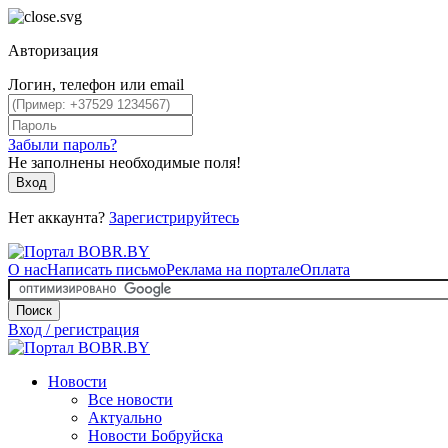
Авторизация
Логин, телефон или email
Забыли пароль?
Не заполнены необходимые поля!
Вход
Нет аккаунта?
Зарегистрируйтесь
О нас
Написать письмо
Реклама на портале
Оплата
Поиск
Вход / регистрация
Новости
Все новости
Актуально
Новости Бобруйска