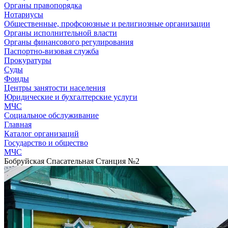
Органы правопорядка
Нотариусы
Общественные, профсоюзные и религиозные организации
Органы исполнительной власти
Органы финансового регулирования
Паспортно-визовая служба
Прокуратуры
Суды
Фонды
Центры занятости населения
Юридические и бухгалтерские услуги
МЧС
Социальное обслуживание
Главная
Каталог организаций
Государство и общество
МЧС
Бобруйская Спасательная Станция №2