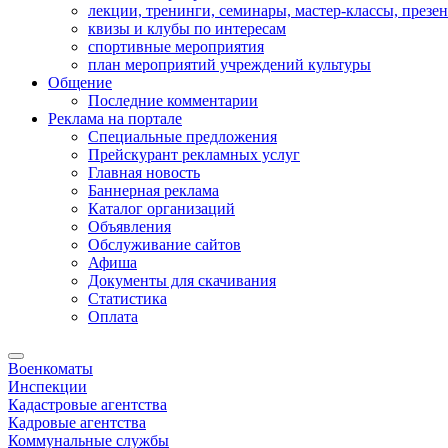
лекции, тренинги, семинары, мастер-классы, презе
квизы и клубы по интересам
спортивные мероприятия
план мероприятий учреждений культуры
Общение
Последние комментарии
Реклама на портале
Специальные предложения
Прейскурант рекламных услуг
Главная новость
Баннерная реклама
Каталог организаций
Объявления
Обслуживание сайтов
Афиша
Документы для скачивания
Статистика
Оплата
Военкоматы
Инспекции
Кадастровые агентства
Кадровые агентства
Коммунальные службы