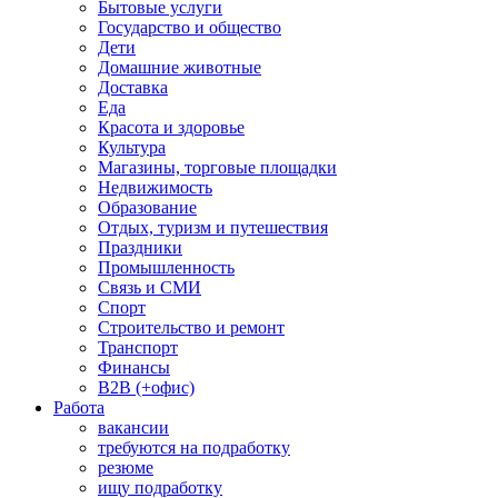
Бытовые услуги
Государство и общество
Дети
Домашние животные
Доставка
Еда
Красота и здоровье
Культура
Магазины, торговые площадки
Недвижимость
Образование
Отдых, туризм и путешествия
Праздники
Промышленность
Связь и СМИ
Спорт
Строительство и ремонт
Транспорт
Финансы
B2B (+офис)
Работа
вакансии
требуются на подработку
резюме
ищу подработку