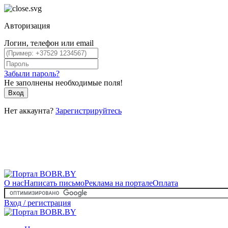
Авторизация
Логин, телефон или email
Забыли пароль?
Не заполнены необходимые поля!
Вход
Нет аккаунта?
Зарегистрируйтесь
О нас
Написать письмо
Реклама на портале
Оплата
Вход / регистрация