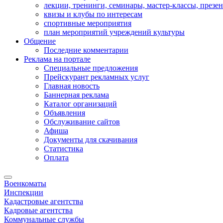
лекции, тренинги, семинары, мастер-классы, презе
квизы и клубы по интересам
спортивные мероприятия
план мероприятий учреждений культуры
Общение
Последние комментарии
Реклама на портале
Специальные предложения
Прейскурант рекламных услуг
Главная новость
Баннерная реклама
Каталог организаций
Объявления
Обслуживание сайтов
Афиша
Документы для скачивания
Статистика
Оплата
Военкоматы
Инспекции
Кадастровые агентства
Кадровые агентства
Коммунальные службы