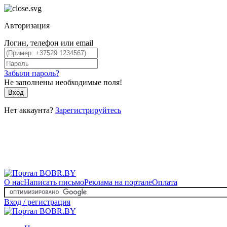
Авторизация
Логин, телефон или email
Забыли пароль?
Не заполнены необходимые поля!
Вход
Нет аккаунта?
Зарегистрируйтесь
О нас
Написать письмо
Реклама на портале
Оплата
Вход / регистрация