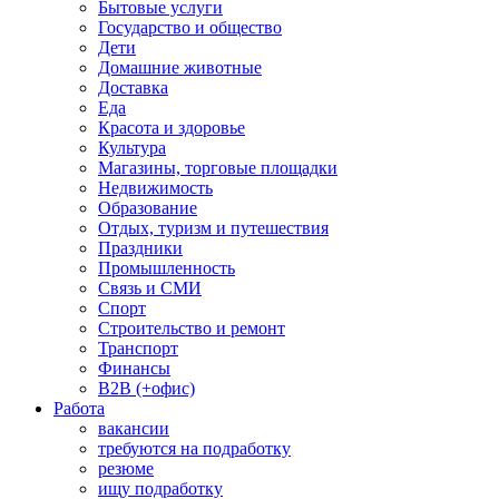
Бытовые услуги
Государство и общество
Дети
Домашние животные
Доставка
Еда
Красота и здоровье
Культура
Магазины, торговые площадки
Недвижимость
Образование
Отдых, туризм и путешествия
Праздники
Промышленность
Связь и СМИ
Спорт
Строительство и ремонт
Транспорт
Финансы
B2B (+офис)
Работа
вакансии
требуются на подработку
резюме
ищу подработку