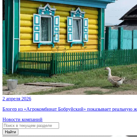
2 апреля 2026
Блогер из «Агрокомбинат Бобруйский» показывает реальную ж
Новости компаний
Найти