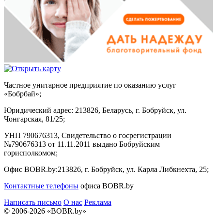
Частное унитарное предприятие по оказанию услуг
«Бобрбай»;
Юридический адрес:
213826, Беларусь, г. Бобруйск, ул.
Чонгарская, 81/25;
УНП 790676313, Свидетельство о госрегистрации
№790676313 от 11.11.2011 выдано Бобруйским
горисполкомом;
Офис BOBR.by:
213826, г. Бобруйск, ул. Карла Либкнехта, 25;
Контактные телефоны
офиса BOBR.by
Написать письмо
О нас
Реклама
© 2006-2026 «BOBR.by»