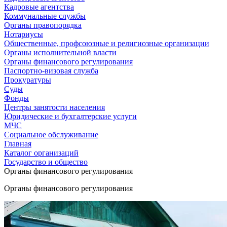
Кадровые агентства
Коммунальные службы
Органы правопорядка
Нотариусы
Общественные, профсоюзные и религиозные организации
Органы исполнительной власти
Органы финансового регулирования
Паспортно-визовая служба
Прокуратуры
Суды
Фонды
Центры занятости населения
Юридические и бухгалтерские услуги
МЧС
Социальное обслуживание
Главная
Каталог организаций
Государство и общество
Органы финансового регулирования
Органы финансового регулирования