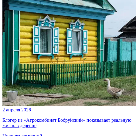
2 апреля 2026
Блогер из «Агрокомбинат Бобруйский» показывает реальную
жизнь в деревне
Новости компаний