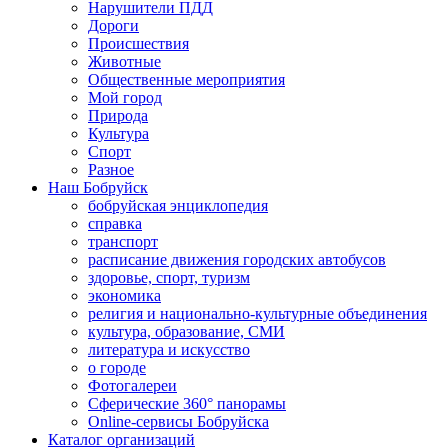
Нарушители ПДД
Дороги
Происшествия
Животные
Общественные мероприятия
Мой город
Природа
Культура
Спорт
Разное
Наш Бобруйск
бобруйская энциклопедия
справка
транспорт
расписание движения городских автобусов
здоровье, спорт, туризм
экономика
религия и национально-культурные объединения
культура, образование, СМИ
литература и искусство
о городе
Фотогалереи
Сферические 360° панорамы
Online-сервисы Бобруйска
Каталог организаций