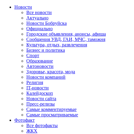
Новости
Все новости
Актуально
Новости Бобруйска
Официально
Городские объявления, анонсы, афиша
Сообщения УВД, ГАИ, МЧС, таможня
Культура, отдых, развлечения
Бизнес и политика
Спорт
Образование
Автоновости
Здоровье, красота, мода
Новости компаний
Религия
IT-новости
Калейдоскоп
Новости сайта
Пресс-релизы
Самые комментируемые
Самые просматриваемые
Фотофакт
Все фотофакты
ЖКХ