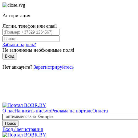
Авторизация
Логин, телефон или email
Забыли пароль?
Не заполнены необходимые поля!
Вход
Нет аккаунта?
Зарегистрируйтесь
О нас
Написать письмо
Реклама на портале
Оплата
Поиск
Вход / регистрация