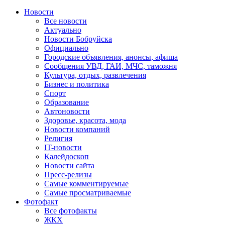
Новости
Все новости
Актуально
Новости Бобруйска
Официально
Городские объявления, анонсы, афиша
Сообщения УВД, ГАИ, МЧС, таможня
Культура, отдых, развлечения
Бизнес и политика
Спорт
Образование
Автоновости
Здоровье, красота, мода
Новости компаний
Религия
IT-новости
Калейдоскоп
Новости сайта
Пресс-релизы
Самые комментируемые
Самые просматриваемые
Фотофакт
Все фотофакты
ЖКХ