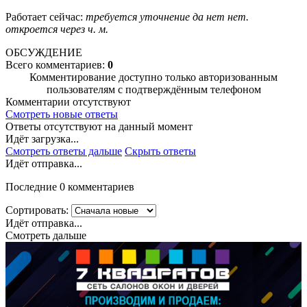
Работает сейчас:
требуется уточнение
да
нет
нет.
откроется через
ч.
м.
ОБСУЖДЕНИЕ
Всего комментариев:
0
Комментирование доступно только авторизованным
пользователям с подтверждённым телефоном
Комментарии отсутствуют
Смотреть новые ответы
Ответы отсутствуют на данный момент
Идёт загрузка...
Смотреть ответы дальше
Скрыть ответы
Идёт отправка...
Последние 0 комментариев
Сортировать:
Идёт отправка...
Смотреть дальше