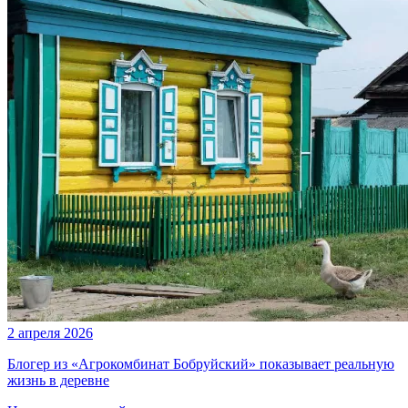
2 апреля 2026
Блогер из «Агрокомбинат Бобруйский» показывает реальную
жизнь в деревне