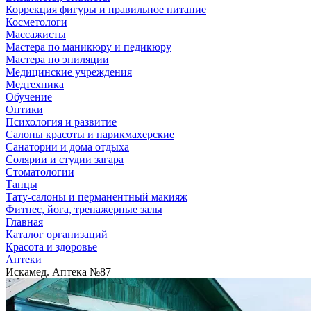
Коррекция фигуры и правильное питание
Косметологи
Массажисты
Мастера по маникюру и педикюру
Мастера по эпиляции
Медицинские учреждения
Медтехника
Обучение
Оптики
Психология и развитие
Салоны красоты и парикмахерские
Санатории и дома отдыха
Солярии и студии загара
Стоматологии
Танцы
Тату-салоны и перманентный макияж
Фитнес, йога, тренажерные залы
Главная
Каталог организаций
Красота и здоровье
Аптеки
Искамед. Аптека №87