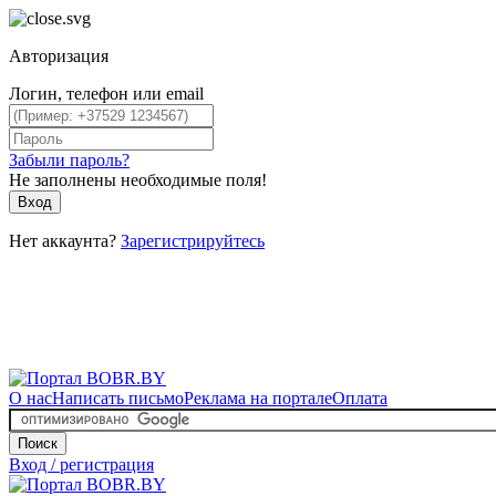
Авторизация
Логин, телефон или email
Забыли пароль?
Не заполнены необходимые поля!
Вход
Нет аккаунта?
Зарегистрируйтесь
О нас
Написать письмо
Реклама на портале
Оплата
Поиск
Вход / регистрация