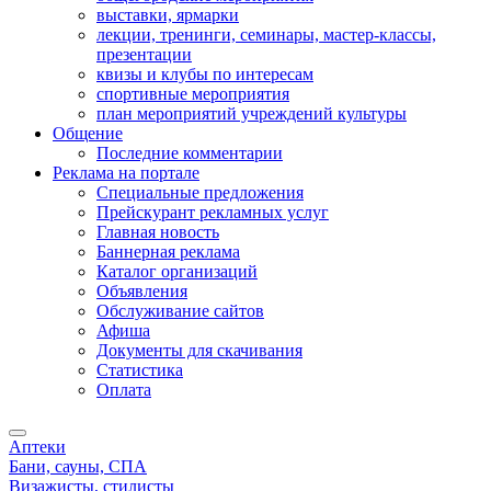
выставки, ярмарки
лекции, тренинги, семинары, мастер-классы,
презентации
квизы и клубы по интересам
спортивные мероприятия
план мероприятий учреждений культуры
Общение
Последние комментарии
Реклама на портале
Специальные предложения
Прейскурант рекламных услуг
Главная новость
Баннерная реклама
Каталог организаций
Объявления
Обслуживание сайтов
Афиша
Документы для скачивания
Статистика
Оплата
Аптеки
Бани, сауны, СПА
Визажисты, стилисты