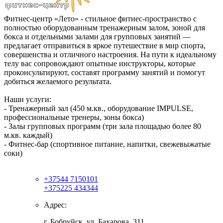
Фитнес-центр «Лето» - стильное фитнес-пространство с
полностью оборудованным тренажерным залом, зоной для
бокса и отдельными залами для групповых занятий —
предлагает отправиться в яркое путешествие в мир спорта,
совершенства и отличного настроения. На пути к идеальному
телу вас сопровождают опытные инструкторы, которые
проконсультируют, составят программу занятий и помогут
добиться желаемого результата.
Наши услуги:
- Тренажерный зал (450 м.кв., оборудование IMPULSE,
профессиональные тренеры, зоны бокса)
- Залы групповых программ (три зала площадью более 80
м.кв. каждый)
- Фитнес-бар (спортивное питание, напитки, свежевыжатые
соки)
+37544 7150101
+375225 434344
Адрес:
г. Бобруйск, ул. Бахарова, 311