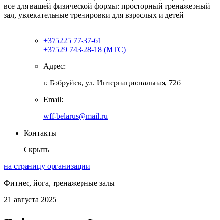
все для вашей физической формы: просторный тренажерный
зал, увлекательные тренировки для взрослых и детей
+375225 77-37-61
+37529 743-28-18 (МТС)
Адрес:
г. Бобруйск, ул. Интернациональная, 72б
Email:
wff-belarus@mail.ru
Контакты
Скрыть
на страницу организации
Фитнес, йога, тренажерные залы
21 августа 2025