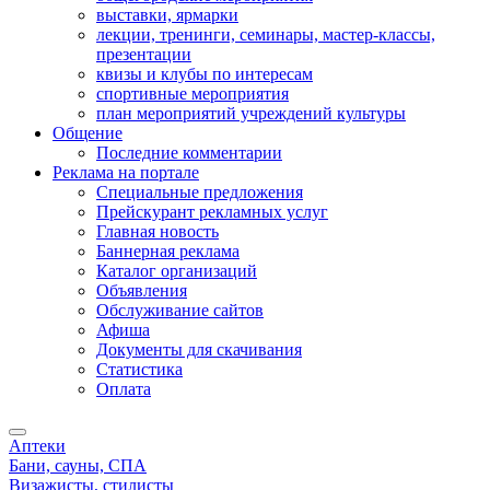
выставки, ярмарки
лекции, тренинги, семинары, мастер-классы,
презентации
квизы и клубы по интересам
спортивные мероприятия
план мероприятий учреждений культуры
Общение
Последние комментарии
Реклама на портале
Специальные предложения
Прейскурант рекламных услуг
Главная новость
Баннерная реклама
Каталог организаций
Объявления
Обслуживание сайтов
Афиша
Документы для скачивания
Статистика
Оплата
Аптеки
Бани, сауны, СПА
Визажисты, стилисты