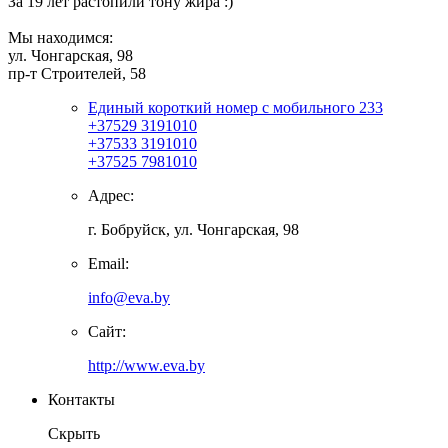
За 19 лет растопили тону жира :)
Мы находимся:
ул. Чонгарская, 98
пр-т Строителей, 58
Единый короткий номер с мобильного 233
+37529 3191010
+37533 3191010
+37525 7981010
Адрес:
г. Бобруйск, ул. Чонгарская, 98
Email:
info@eva.by
Сайт:
http://www.eva.by
Контакты
Скрыть