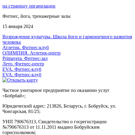
на страницу организации
Фитнес, йога, тренажерные залы
15 января 2024
Возрождение культуры. Школа йоги и гармоничного развития
человека
Атлетик. Фитнес-клуб
ОЛИМПИЯ. Атлетик-центр
Primavera. Фитнес-зал
Лето. Фитнес-центр
EVA. Фитнес-клуб
EVA. Фитнес-клуб
Частное унитарное предприятие по оказанию услуг
«Бобрбай»;
Юридический адрес:
213826, Беларусь, г. Бобруйск, ул.
Чонгарская, 81/25;
УНП 790676313, Свидетельство о госрегистрации
№790676313 от 11.11.2011 выдано Бобруйским
горисполкомом;