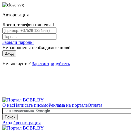
Авторизация
Логин, телефон или email
Забыли пароль?
Не заполнены необходимые поля!
Вход
Нет аккаунта?
Зарегистрируйтесь
О нас
Написать письмо
Реклама на портале
Оплата
Поиск
Вход / регистрация