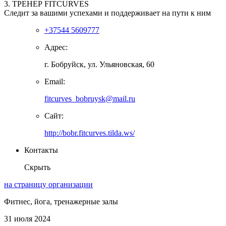
3. ТРЕНЕР FITCURVES
Следит за вашими успехами и поддерживает на пути к ним
+37544 5609777
Адрес:
г. Бобруйск, ул. Ульяновская, 60
Email:
fitcurves_bobruysk@mail.ru
Сайт:
http://bobr.fitcurves.tilda.ws/
Контакты
Скрыть
на страницу организации
Фитнес, йога, тренажерные залы
31 июля 2024