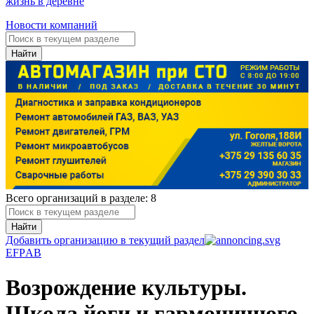
жизнь в деревне
Новости компаний
Найти
Всего организаций в разделе: 8
Найти
Добавить организацию в текущий раздел
E
F
P
А
В
Возрождение культуры.
Школа йоги и гармоничного