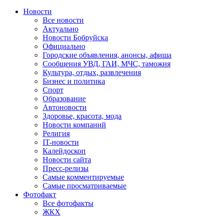
Новости
Все новости
Актуально
Новости Бобруйска
Официально
Городские объявления, анонсы, афиша
Сообщения УВД, ГАИ, МЧС, таможня
Культура, отдых, развлечения
Бизнес и политика
Спорт
Образование
Автоновости
Здоровье, красота, мода
Новости компаний
Религия
IT-новости
Калейдоскоп
Новости сайта
Пресс-релизы
Самые комментируемые
Самые просматриваемые
Фотофакт
Все фотофакты
ЖКХ