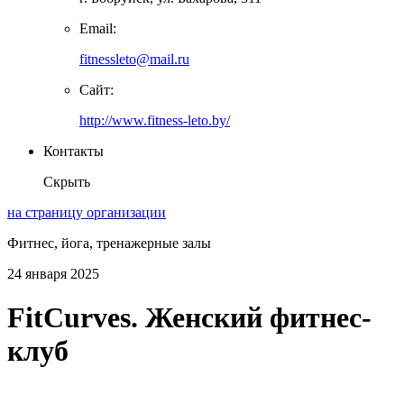
Email:
fitnessleto@mail.ru
Сайт:
http://www.fitness-leto.by/
Контакты
Скрыть
на страницу организации
Фитнес, йога, тренажерные залы
24 января 2025
FitСurves. Женский фитнес-
клуб