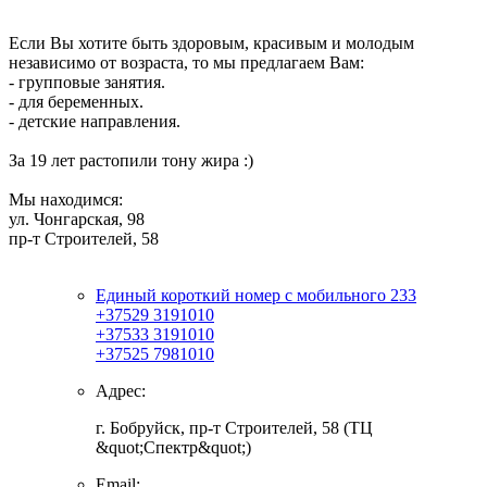
Если Вы хотите быть здоровым, красивым и молодым
независимо от возраста, то мы предлагаем Вам:
- групповые занятия.
- для беременных.
- детские направления.
За 19 лет растопили тону жира :)
Мы находимся:
ул. Чонгарская, 98
пр-т Строителей, 58
Единый короткий номер с мобильного 233
+37529 3191010
+37533 3191010
+37525 7981010
Адрес:
г. Бобруйск, пр-т Строителей, 58 (ТЦ
&quot;Спектр&quot;)
Email: