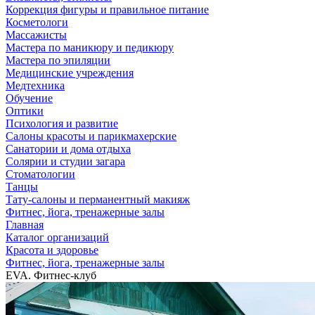
Коррекция фигуры и правильное питание
Косметологи
Массажисты
Мастера по маникюру и педикюру
Мастера по эпиляции
Медицинские учреждения
Медтехника
Обучение
Оптики
Психология и развитие
Салоны красоты и парикмахерские
Санатории и дома отдыха
Солярии и студии загара
Стоматологии
Танцы
Тату-салоны и перманентный макияж
Фитнес, йога, тренажерные залы
Главная
Каталог организаций
Красота и здоровье
Фитнес, йога, тренажерные залы
EVA. Фитнес-клуб