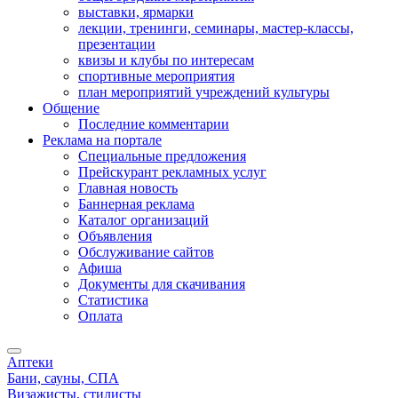
выставки, ярмарки
лекции, тренинги, семинары, мастер-классы,
презентации
квизы и клубы по интересам
спортивные мероприятия
план мероприятий учреждений культуры
Общение
Последние комментарии
Реклама на портале
Специальные предложения
Прейскурант рекламных услуг
Главная новость
Баннерная реклама
Каталог организаций
Объявления
Обслуживание сайтов
Афиша
Документы для скачивания
Статистика
Оплата
Аптеки
Бани, сауны, СПА
Визажисты, стилисты