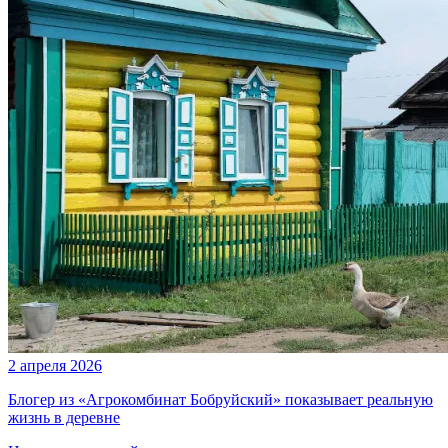
2 апреля 2026
Блогер из «Агрокомбинат Бобруйский» показывает реальную
жизнь в деревне