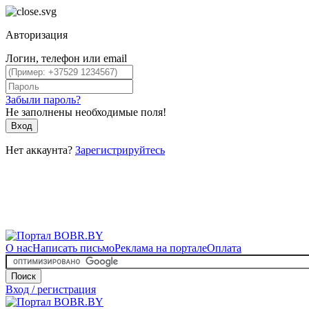
Авторизация
Логин, телефон или email
Забыли пароль?
Не заполнены необходимые поля!
Вход
Нет аккаунта?
Зарегистрируйтесь
О нас
Написать письмо
Реклама на портале
Оплата
Поиск
Вход / регистрация