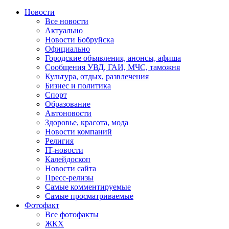
Новости
Все новости
Актуально
Новости Бобруйска
Официально
Городские объявления, анонсы, афиша
Сообщения УВД, ГАИ, МЧС, таможня
Культура, отдых, развлечения
Бизнес и политика
Спорт
Образование
Автоновости
Здоровье, красота, мода
Новости компаний
Религия
IT-новости
Калейдоскоп
Новости сайта
Пресс-релизы
Самые комментируемые
Самые просматриваемые
Фотофакт
Все фотофакты
ЖКХ