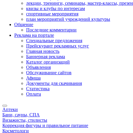
лекции, тренинги, семинары, мастер-классы, презе
квизы и клубы по интересам
спортивные мероприятия
план мероприятий учреждений культуры
Общение
Последние комментарии
Реклама на портале
Специальные предложения
Прейскурант рекламных услуг
Главная новость
Баннерная реклама
Каталог организаций
Объявления
Обслуживание сайтов
Афиша
Документы для скачивания
Статистика
Оплата
Аптеки
Бани, сауны, СПА
Визажисты, стилисты
Коррекция фигуры и правильное питание
Косметологи