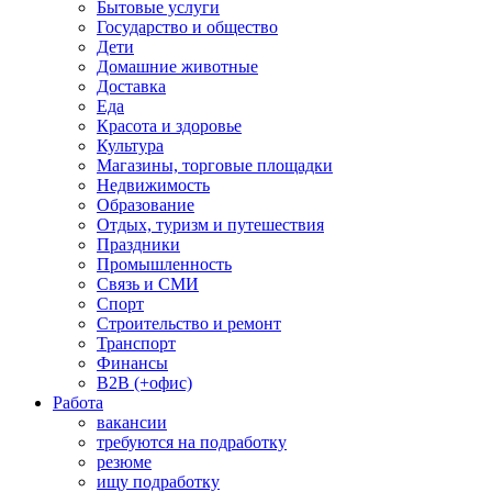
Бытовые услуги
Государство и общество
Дети
Домашние животные
Доставка
Еда
Красота и здоровье
Культура
Магазины, торговые площадки
Недвижимость
Образование
Отдых, туризм и путешествия
Праздники
Промышленность
Связь и СМИ
Спорт
Строительство и ремонт
Транспорт
Финансы
B2B (+офис)
Работа
вакансии
требуются на подработку
резюме
ищу подработку