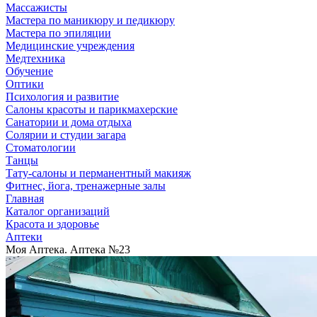
Массажисты
Мастера по маникюру и педикюру
Мастера по эпиляции
Медицинские учреждения
Медтехника
Обучение
Оптики
Психология и развитие
Салоны красоты и парикмахерские
Санатории и дома отдыха
Солярии и студии загара
Стоматологии
Танцы
Тату-салоны и перманентный макияж
Фитнес, йога, тренажерные залы
Главная
Каталог организаций
Красота и здоровье
Аптеки
Моя Аптека. Аптека №23