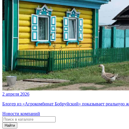
2 апреля 2026
Блогер из «Агрокомбинат Бобруйский» показывает реальную ж
Новости компаний
Найти