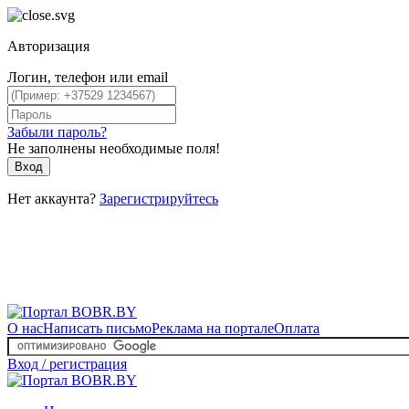
Авторизация
Логин, телефон или email
Забыли пароль?
Не заполнены необходимые поля!
Вход
Нет аккаунта?
Зарегистрируйтесь
О нас
Написать письмо
Реклама на портале
Оплата
Вход / регистрация