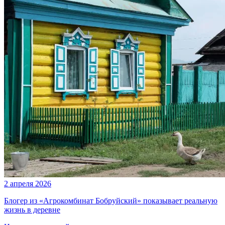
2 апреля 2026
Блогер из «Агрокомбинат Бобруйский» показывает реальную
жизнь в деревне