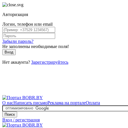
Авторизация
Логин, телефон или email
Забыли пароль?
Не заполнены необходимые поля!
Вход
Нет аккаунта?
Зарегистрируйтесь
О нас
Написать письмо
Реклама на портале
Оплата
Поиск
Вход / регистрация