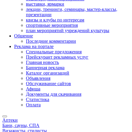
выставки, ярмарки
лекции, тренинги, семинары, мастер-классы,
презентации
квизы и клубы по интересам
спортивные мероприятия
план мероприятий учреждений культуры
Общение
Последние комментарии
Реклама на портале
Специальные предложения
Прейскурант рекламных услуг
Главная новость
Баннерная реклама
Каталог организаций
Объявления
Обслуживание сайтов
Афиша
Документы для скачивания
Статистика
Оплата
Аптеки
Бани, сауны, СПА
Визажисты, стилисты