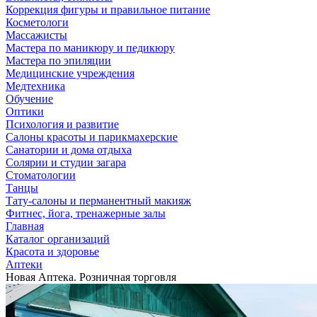
Коррекция фигуры и правильное питание
Косметологи
Массажисты
Мастера по маникюру и педикюру
Мастера по эпиляции
Медицинские учреждения
Медтехника
Обучение
Оптики
Психология и развитие
Салоны красоты и парикмахерские
Санатории и дома отдыха
Солярии и студии загара
Стоматологии
Танцы
Тату-салоны и перманентный макияж
Фитнес, йога, тренажерные залы
Главная
Каталог организаций
Красота и здоровье
Аптеки
Новая Аптека. Розничная торговля