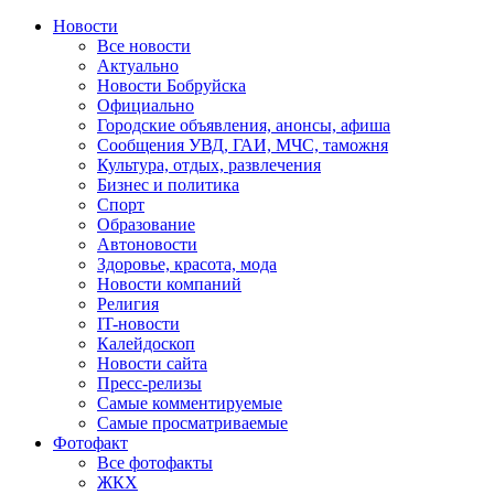
Новости
Все новости
Актуально
Новости Бобруйска
Официально
Городские объявления, анонсы, афиша
Сообщения УВД, ГАИ, МЧС, таможня
Культура, отдых, развлечения
Бизнес и политика
Спорт
Образование
Автоновости
Здоровье, красота, мода
Новости компаний
Религия
IT-новости
Калейдоскоп
Новости сайта
Пресс-релизы
Самые комментируемые
Самые просматриваемые
Фотофакт
Все фотофакты
ЖКХ