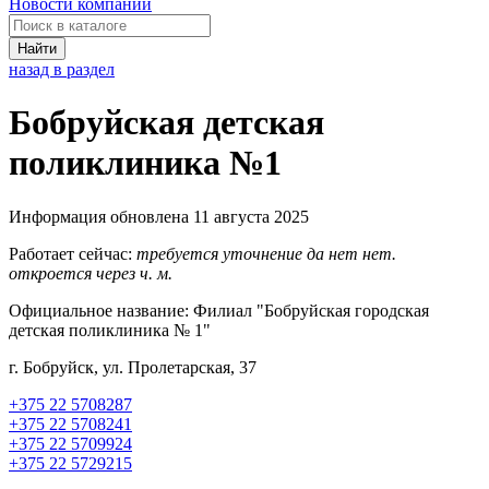
Новости компаний
Найти
назад в раздел
Бобруйская детская
поликлиника №1
Информация обновлена 11 августа 2025
Работает сейчас:
требуется уточнение
да
нет
нет.
откроется через
ч.
м.
Официальное название:
Филиал "Бобруйская городская
детская поликлиника № 1"
г. Бобруйск, ул. Пролетарская, 37
+375 22 5708287
+375 22 5708241
+375 22 5709924
+375 22 5729215