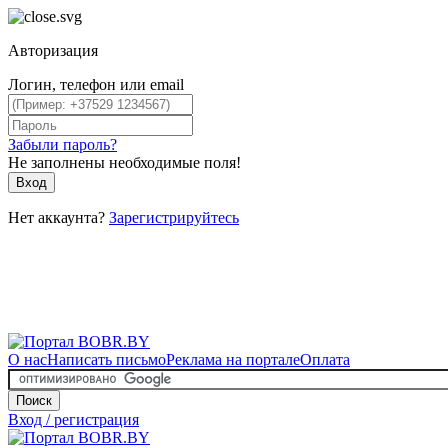
Авторизация
Логин, телефон или email
Забыли пароль?
Не заполнены необходимые поля!
Вход
Нет аккаунта?
Зарегистрируйтесь
О нас
Написать письмо
Реклама на портале
Оплата
Поиск
Вход / регистрация