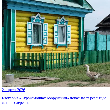
2 апреля 2026
Блогер из «Агрокомбинат Бобруйский» показывает реальную
жизнь в деревне