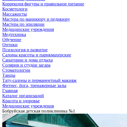
Коррекция фигуры и правильное питание
Косметологи
Массажисты
Мастера по маникюру и педикюру
Мастера по эпиляции
Медицинские учреждения
Медтехника
Обучение
Оптики
Психология и развитие
Салоны красоты и парикмахерские
Санатории и дома отдыха
Солярии и студии загара
Стоматологии
Танцы
Тату-салоны и перманентный макияж
Фитнес, йога, тренажерные залы
Главная
Каталог организаций
Красота и здоровье
Медицинские учреждения
Бобруйская детская поликлиника №1