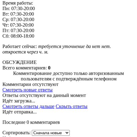
Время работы:
Пн: 07:30-20:00
Вт: 07:30-20:00
Ср: 07:30-20:00
Чт: 07:30-20:00
Пт: 07:30-20:00
Сб: 08:00-18:00
Работает сейчас:
требуется уточнение
да
нет
нет.
откроется через
ч.
м.
ОБСУЖДЕНИЕ
Всего комментариев:
0
Комментирование доступно только авторизованным
пользователям с подтверждённым телефоном
Комментарии отсутствуют
Смотреть новые ответы
Ответы отсутствуют на данный момент
Идёт загрузка...
Смотреть ответы дальше
Скрыть ответы
Идёт отправка...
Последние 0 комментариев
Сортировать: