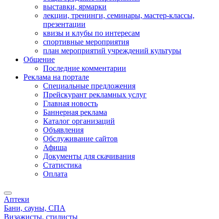
выставки, ярмарки
лекции, тренинги, семинары, мастер-классы,
презентации
квизы и клубы по интересам
спортивные мероприятия
план мероприятий учреждений культуры
Общение
Последние комментарии
Реклама на портале
Специальные предложения
Прейскурант рекламных услуг
Главная новость
Баннерная реклама
Каталог организаций
Объявления
Обслуживание сайтов
Афиша
Документы для скачивания
Статистика
Оплата
Аптеки
Бани, сауны, СПА
Визажисты, стилисты