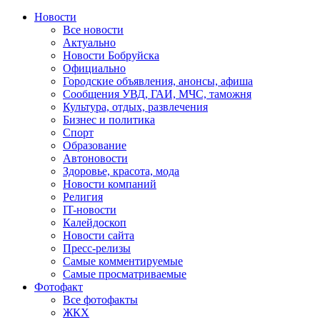
Новости
Все новости
Актуально
Новости Бобруйска
Официально
Городские объявления, анонсы, афиша
Сообщения УВД, ГАИ, МЧС, таможня
Культура, отдых, развлечения
Бизнес и политика
Спорт
Образование
Автоновости
Здоровье, красота, мода
Новости компаний
Религия
IT-новости
Калейдоскоп
Новости сайта
Пресс-релизы
Самые комментируемые
Самые просматриваемые
Фотофакт
Все фотофакты
ЖКХ