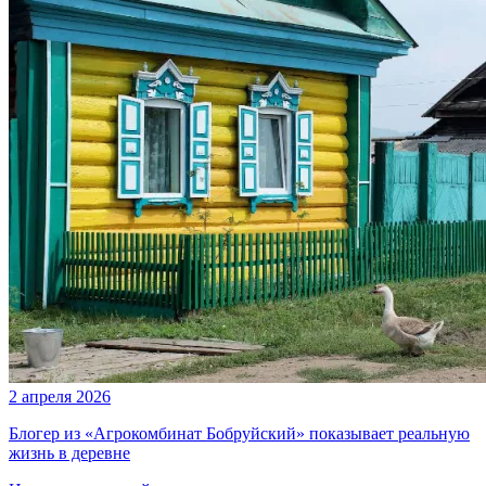
2 апреля 2026
Блогер из «Агрокомбинат Бобруйский» показывает реальную
жизнь в деревне