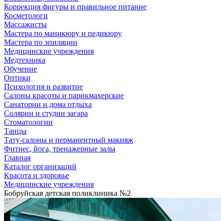
Коррекция фигуры и правильное питание
Косметологи
Массажисты
Мастера по маникюру и педикюру
Мастера по эпиляции
Медицинские учреждения
Медтехника
Обучение
Оптики
Психология и развитие
Салоны красоты и парикмахерские
Санатории и дома отдыха
Солярии и студии загара
Стоматологии
Танцы
Тату-салоны и перманентный макияж
Фитнес, йога, тренажерные залы
Главная
Каталог организаций
Красота и здоровье
Медицинские учреждения
Бобруйская детская поликлиника №2