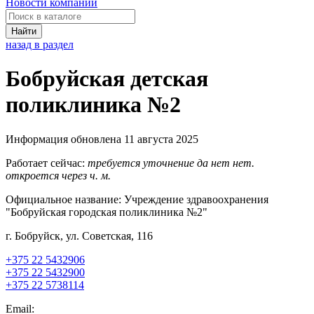
Новости компаний
Найти
назад в раздел
Бобруйская детская
поликлиника №2
Информация обновлена 11 августа 2025
Работает сейчас:
требуется уточнение
да
нет
нет.
откроется через
ч.
м.
Официальное название:
Учреждение здравоохранения
"Бобруйская городская поликлиника №2"
г. Бобруйск, ул. Советская, 116
+375 22 5432906
+375 22 5432900
+375 22 5738114
Email: