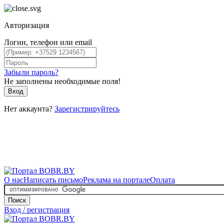
Авторизация
Логин, телефон или email
Забыли пароль?
Не заполнены необходимые поля!
Вход
Нет аккаунта?
Зарегистрируйтесь
О нас
Написать письмо
Реклама на портале
Оплата
Поиск
Вход / регистрация