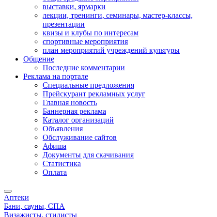
выставки, ярмарки
лекции, тренинги, семинары, мастер-классы,
презентации
квизы и клубы по интересам
спортивные мероприятия
план мероприятий учреждений культуры
Общение
Последние комментарии
Реклама на портале
Специальные предложения
Прейскурант рекламных услуг
Главная новость
Баннерная реклама
Каталог организаций
Объявления
Обслуживание сайтов
Афиша
Документы для скачивания
Статистика
Оплата
Аптеки
Бани, сауны, СПА
Визажисты, стилисты