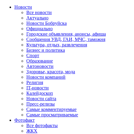
Новости
Все новости
Актуально
Новости Бобруйска
Официально
Городские объявления, анонсы, афиша
Сообщения УВД, ГАИ, МЧС, таможня
Культура, отдых, развлечения
Бизнес и политика
Спорт
Образование
Автоновости
Здоровье, красота, мода
Новости компаний
Религия
IT-новости
Калейдоскоп
Новости сайта
Пресс-релизы
Самые комментируемые
Самые просматриваемые
Фотофакт
Все фотофакты
ЖКХ