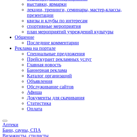
выставки, ярмарки
лекции, тренинги, семинары, мастер-классы,
презентации
квизы и клубы по интересам
спортивные мероприятия
план мероприятий учреждений культуры
Общение
Последние комментарии
Реклама на портале
Специальные предложения
Прейскурант рекламных услуг
Главная новость
Баннерная реклама
Каталог организаций
Объявления
Обслуживание сайтов
Афиша
Документы для скачивания
Статистика
Оплата
Аптеки
Бани, сауны, СПА
Визажисты, стилисты