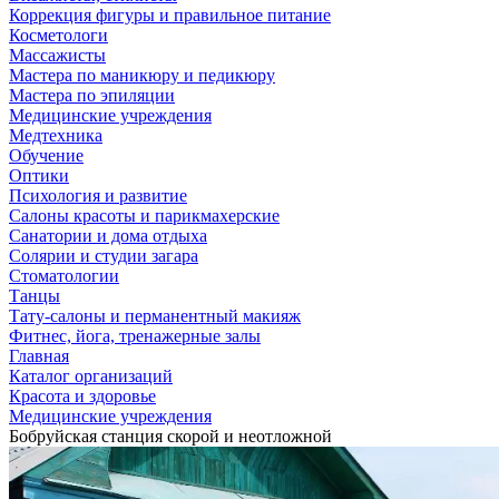
Коррекция фигуры и правильное питание
Косметологи
Массажисты
Мастера по маникюру и педикюру
Мастера по эпиляции
Медицинские учреждения
Медтехника
Обучение
Оптики
Психология и развитие
Салоны красоты и парикмахерские
Санатории и дома отдыха
Солярии и студии загара
Стоматологии
Танцы
Тату-салоны и перманентный макияж
Фитнес, йога, тренажерные залы
Главная
Каталог организаций
Красота и здоровье
Медицинские учреждения
Бобруйская станция скорой и неотложной