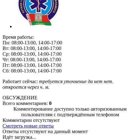
Время работы:
Пн: 08:00-13:00, 14:00-17:00
Вт: 08:00-13:00, 14:00-17:00
Ср: 08:00-13:00, 14:00-17:00
Чт: 08:00-13:00, 14:00-17:00
Пт: 08:00-13:00, 14:00-17:00
Сб: 08:00-13:00, 14:00-17:00
Работает сейчас:
требуется уточнение
да
нет
нет.
откроется через
ч.
м.
ОБСУЖДЕНИЕ
Всего комментариев:
0
Комментирование доступно только авторизованным
пользователям с подтверждённым телефоном
Комментарии отсутствуют
Смотреть новые ответы
Ответы отсутствуют на данный момент
Идёт загрузка...