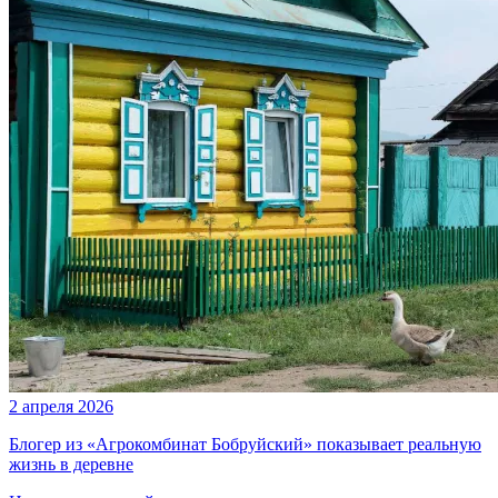
2 апреля 2026
Блогер из «Агрокомбинат Бобруйский» показывает реальную
жизнь в деревне