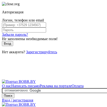
Авторизация
Логин, телефон или email
Забыли пароль?
Не заполнены необходимые поля!
Вход
Нет аккаунта?
Зарегистрируйтесь
О нас
Написать письмо
Реклама на портале
Оплата
Поиск
Вход / регистрация