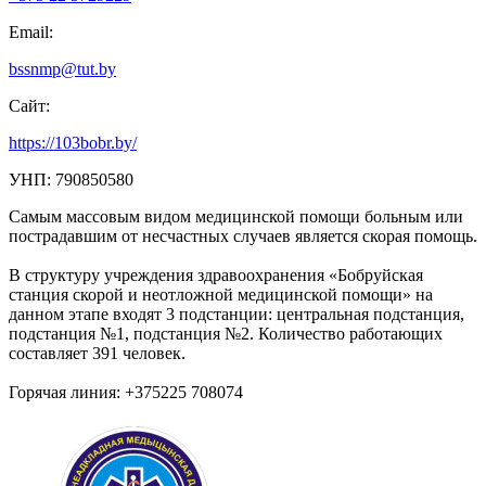
Email:
bssnmp@tut.by
Сайт:
https://103bobr.by/
УНП: 790850580
Самым массовым видом медицинской помощи больным или
пострадавшим от несчастных случаев является скорая помощь.
В структуру учреждения здравоохранения «Бобруйская
станция скорой и неотложной медицинской помощи» на
данном этапе входят 3 подстанции: центральная подстанция,
подстанция №1, подстанция №2. Количество работающих
составляет 391 человек.
Горячая линия: +375225 708074