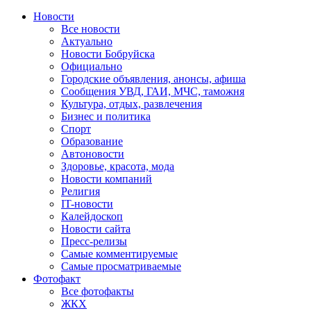
Новости
Все новости
Актуально
Новости Бобруйска
Официально
Городские объявления, анонсы, афиша
Сообщения УВД, ГАИ, МЧС, таможня
Культура, отдых, развлечения
Бизнес и политика
Спорт
Образование
Автоновости
Здоровье, красота, мода
Новости компаний
Религия
IT-новости
Калейдоскоп
Новости сайта
Пресс-релизы
Самые комментируемые
Самые просматриваемые
Фотофакт
Все фотофакты
ЖКХ