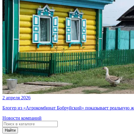
2 апреля 2026
Блогер из «Агрокомбинат Бобруйский» показывает реальную ж
Новости компаний
Найти