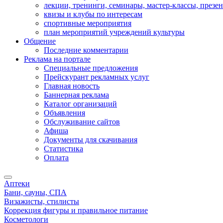
лекции, тренинги, семинары, мастер-классы, презе
квизы и клубы по интересам
спортивные мероприятия
план мероприятий учреждений культуры
Общение
Последние комментарии
Реклама на портале
Специальные предложения
Прейскурант рекламных услуг
Главная новость
Баннерная реклама
Каталог организаций
Объявления
Обслуживание сайтов
Афиша
Документы для скачивания
Статистика
Оплата
Аптеки
Бани, сауны, СПА
Визажисты, стилисты
Коррекция фигуры и правильное питание
Косметологи