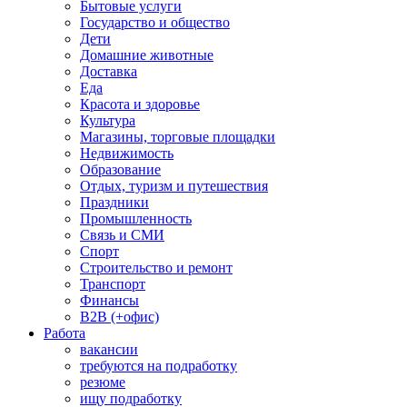
Бытовые услуги
Государство и общество
Дети
Домашние животные
Доставка
Еда
Красота и здоровье
Культура
Магазины, торговые площадки
Недвижимость
Образование
Отдых, туризм и путешествия
Праздники
Промышленность
Связь и СМИ
Спорт
Строительство и ремонт
Транспорт
Финансы
B2B (+офис)
Работа
вакансии
требуются на подработку
резюме
ищу подработку