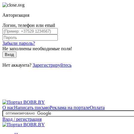
Авторизация
Логин, телефон или email
Забыли пароль?
Не заполнены необходимые поля!
Вход
Нет аккаунта?
Зарегистрируйтесь
О нас
Написать письмо
Реклама на портале
Оплата
Вход / регистрация