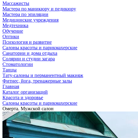
Массажисты
Мастера по маникюру и педикюру
Мастера по эпиляции
Медицинские учреждения
Медтехника
Обучение
Оптики
Психология и развитие
Салоны красоты и парикмахерские
Санатории и дома отдыха
Солярии и студии загара
Стоматологии
Танцы
Тату-салоны и перманентный макияж
Фитнес, йога, тренажерные залы
Главная
Каталог организаций
Красота и здоровье
Салоны красоты и парикмахерские
Омерта. Мужской салон