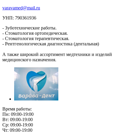
varavamed@mail.ru
УНП: 790361936
- Зуботехнические работы.
- Стоматология ортопедическая.
- Стоматология терапевтическая.
- Рентгенологическая диагностика (дентальная)
А также широкий ассортимент медтехники и изделий
медицинского назначения.
Время работы:
Пн: 09:00-19:00
Вт: 09:00-19:00
Ср: 09:00-19:00
Чт: 09:00-19:00