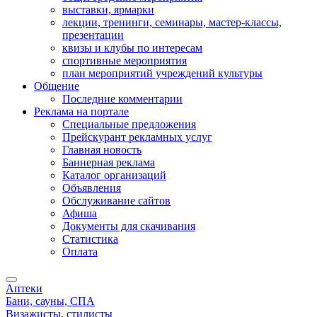
выставки, ярмарки
лекции, тренинги, семинары, мастер-классы,
презентации
квизы и клубы по интересам
спортивные мероприятия
план мероприятий учреждений культуры
Общение
Последние комментарии
Реклама на портале
Специальные предложения
Прейскурант рекламных услуг
Главная новость
Баннерная реклама
Каталог организаций
Объявления
Обслуживание сайтов
Афиша
Документы для скачивания
Статистика
Оплата
Аптеки
Бани, сауны, СПА
Визажисты, стилисты