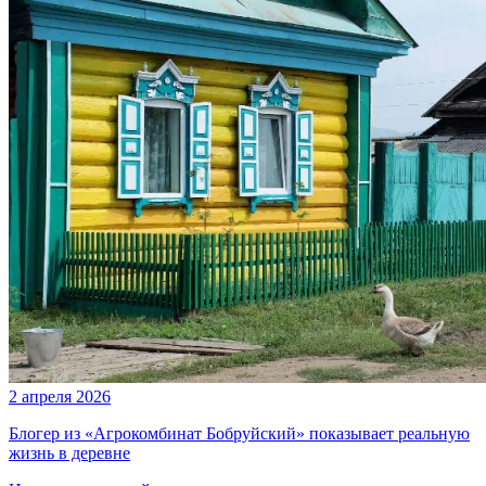
2 апреля 2026
Блогер из «Агрокомбинат Бобруйский» показывает реальную
жизнь в деревне