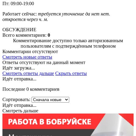
Пт: 09:00-19:00
Работает сейчас:
требуется уточнение
да
нет
нет.
откроется через
ч.
м.
ОБСУЖДЕНИЕ
Всего комментариев:
0
Комментирование доступно только авторизованным
пользователям с подтверждённым телефоном
Комментарии отсутствуют
Смотреть новые ответы
Ответы отсутствуют на данный момент
Идёт загрузка...
Смотреть ответы дальше
Скрыть ответы
Идёт отправка...
Последние 0 комментариев
Сортировать:
Идёт отправка...
Смотреть дальше