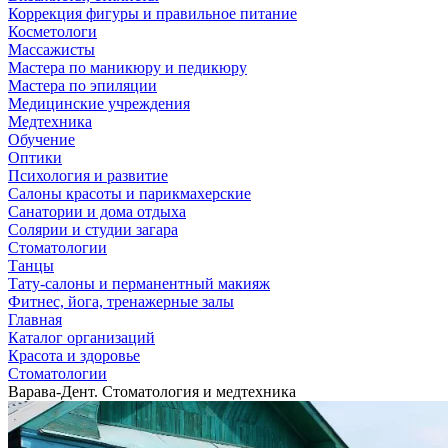
Коррекция фигуры и правильное питание
Косметологи
Массажисты
Мастера по маникюру и педикюру
Мастера по эпиляции
Медицинские учреждения
Медтехника
Обучение
Оптики
Психология и развитие
Салоны красоты и парикмахерские
Санатории и дома отдыха
Солярии и студии загара
Стоматологии
Танцы
Тату-салоны и перманентный макияж
Фитнес, йога, тренажерные залы
Главная
Каталог организаций
Красота и здоровье
Стоматологии
Варава-Дент. Стоматология и медтехника