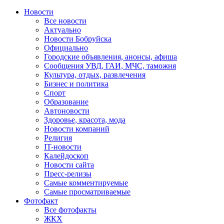
Новости
Все новости
Актуально
Новости Бобруйска
Официально
Городские объявления, анонсы, афиша
Сообщения УВД, ГАИ, МЧС, таможня
Культура, отдых, развлечения
Бизнес и политика
Спорт
Образование
Автоновости
Здоровье, красота, мода
Новости компаний
Религия
IT-новости
Калейдоскоп
Новости сайта
Пресс-релизы
Самые комментируемые
Самые просматриваемые
Фотофакт
Все фотофакты
ЖКХ