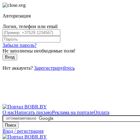
Авторизация
Логин, телефон или email
Забыли пароль?
Не заполнены необходимые поля!
Вход
Нет аккаунта?
Зарегистрируйтесь
О нас
Написать письмо
Реклама на портале
Оплата
Поиск
Вход / регистрация