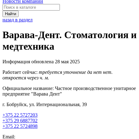
Новости компаний
Найти
назад в раздел
Варава-Дент. Стоматология и
медтехника
Информация обновлена 28 мая 2025
Работает сейчас:
требуется уточнение
да
нет
нет.
откроется через
ч.
м.
Официальное название:
Частное производственное унитарное
предприятие "Варава Дент"
г. Бобруйск, ул. Интернациональная, 39
+375 22 5727203
+375 29 6887702
+375 22 5724898
Email: