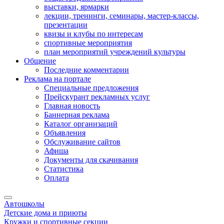
выставки, ярмарки
лекции, тренинги, семинары, мастер-классы,
презентации
квизы и клубы по интересам
спортивные мероприятия
план мероприятий учреждений культуры
Общение
Последние комментарии
Реклама на портале
Специальные предложения
Прейскурант рекламных услуг
Главная новость
Баннерная реклама
Каталог организаций
Объявления
Обслуживание сайтов
Афиша
Документы для скачивания
Статистика
Оплата
Автошколы
Детские дома и приюты
Кружки и спортивные секции