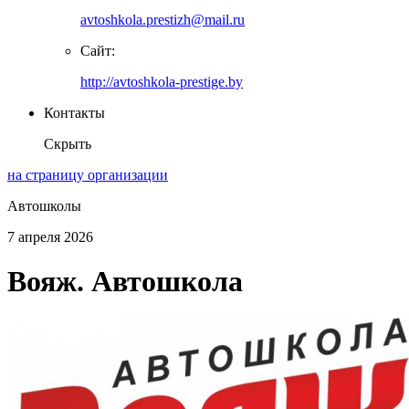
avtoshkola.prestizh@mail.ru
Сайт:
http://avtoshkola-prestige.by
Контакты
Скрыть
на страницу организации
Автошколы
7 апреля 2026
Вояж. Автошкола