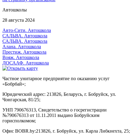
Автошколы
28 августа 2024
Авто-Сити. Автошкола
САЛЬВА. Автошкола
САЛЬВА. Автошкола
Алана. Автошкола
Престиж. Автошкола
Вояж. Автошкола
ДОСААФ. Автошкола
Частное унитарное предприятие по оказанию услуг
«Бобрбай»;
Юридический адрес:
213826, Беларусь, г. Бобруйск, ул.
Чонгарская, 81/25;
УНП 790676313, Свидетельство о госрегистрации
№790676313 от 11.11.2011 выдано Бобруйским
горисполкомом;
Офис BOBR.by:
213826, г. Бобруйск, ул. Карла Либкнехта, 25;