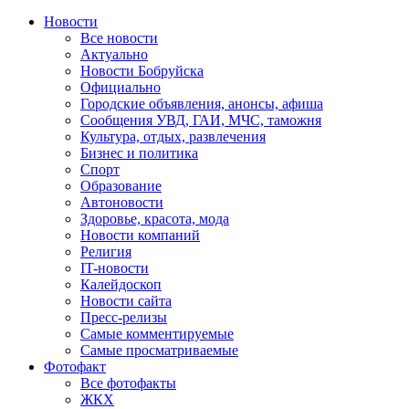
Новости
Все новости
Актуально
Новости Бобруйска
Официально
Городские объявления, анонсы, афиша
Сообщения УВД, ГАИ, МЧС, таможня
Культура, отдых, развлечения
Бизнес и политика
Спорт
Образование
Автоновости
Здоровье, красота, мода
Новости компаний
Религия
IT-новости
Калейдоскоп
Новости сайта
Пресс-релизы
Самые комментируемые
Самые просматриваемые
Фотофакт
Все фотофакты
ЖКХ