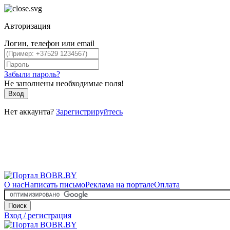
Авторизация
Логин, телефон или email
Забыли пароль?
Не заполнены необходимые поля!
Вход
Нет аккаунта?
Зарегистрируйтесь
О нас
Написать письмо
Реклама на портале
Оплата
Поиск
Вход / регистрация