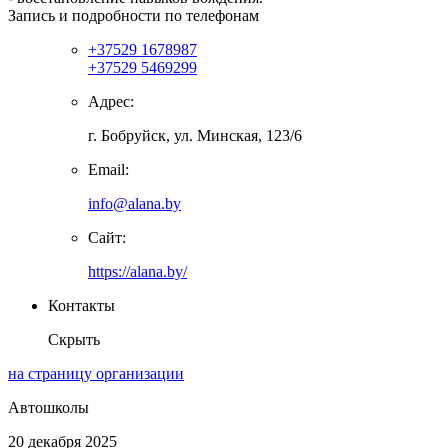
Запись и подробности по телефонам
+37529 1678987
+37529 5469299
Адрес:
г. Бобруйск, ул. Минская, 123/6
Email:
info@alana.by
Сайт:
https://alana.by/
Контакты
Скрыть
на страницу организации
Автошколы
20 декабря 2025