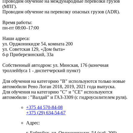
Проводим обучение на международные перевозки грузов
(МПГ).
Проводим обучение на перевозку опасных грузов (АDR).
Время работы:
пн-пт 08:00–17:00
Наши адреса:
ул. Орджоникидзе 54, комната 200
ул. Советская 129, «Дом быта»
б-р Приберезинский, 33а
Собственный автодром: ул. Минская, 176 (конечная
троллейбуса 1 - диспетчерский пункт)
Для обучения на категорию "В" используются только новые
автомобили Рено Логан 2018, 2019, 2021 года выпуска.
Для обучения на категорию "С" и "СЕ" используются
автомобили : "Валдай" и ГАЗ-3309 (с гидроусилителем руля).
+375 44 570-84-08
+375 (29) 634-54-67
Адрес:
г. Бобруйск, ул. Орджоникидзе, 54 (каб. 200)