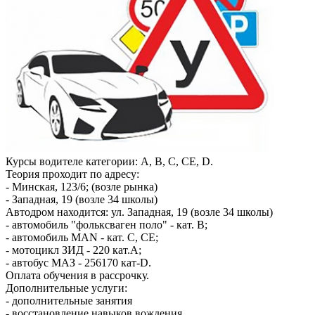
Курсы водителе категории: А, В, С, СЕ, D.
Теория проходит по адресу:
- Минская, 123/6; (возле рынка)
- Западная, 19 (возле 34 школы)
Автодром находится: ул. Западная, 19 (возле 34 школы)
- автомобиль "фольксваген поло" - кат. В;
- автомобиль MAN - кат. С, СЕ;
- мотоцикл ЗИД - 220 кат.А;
- автобус МАЗ - 256170 кат-D.
Оплата обучения в рассрочку.
Дополнительные услуги:
- дополнительные занятия
- восстановление навыков вождения.