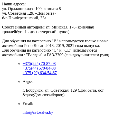
Наши адреса:
ул. Орджоникидзе 100, комната 8
ул. Советская 129, «Дом быта»
б-р Приберезинский, 33а
Собственный автодром: ул. Минская, 176 (конечная
троллейбуса 1 - диспетчерский пункт)
Для обучения на категорию "В" используются только новые
автомобили Рено Логан 2018, 2019, 2021 года выпуска.
Для обучения на категорию "С" и "СЕ" используются
автомобили : "Валдай" и ГАЗ-3309 (с гидроусилителем руля).
+375(225) 70-87-08
+375(44) 570-84-08
+375 (29) 634-54-67
Адрес:
г. Бобруйск, ул. Советская, 129 (Дом быта, ост.
&quot;Дом связи&quot;)
Email:
info@avtosalva.by