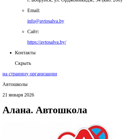
Email:
info@avtosalva.by
Сайт:
https://avtosalva.by/
Контакты
Скрыть
на страницу организации
Автошколы
21 января 2026
Алана. Автошкола