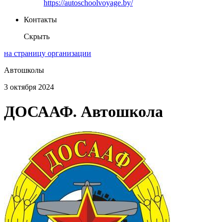
https://autoschoolvoyage.by/
Контакты
Скрыть
на страницу организации
Автошколы
3 октября 2024
ДОСААФ. Автошкола