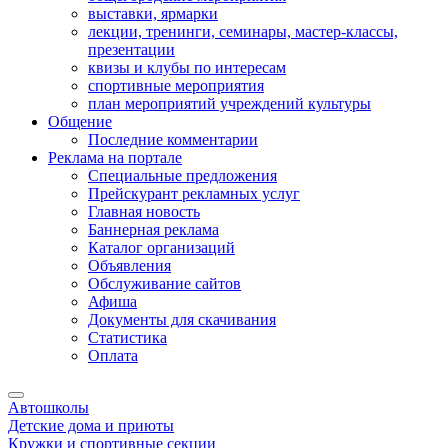
выставки, ярмарки
лекции, тренинги, семинары, мастер-классы,
презентации
квизы и клубы по интересам
спортивные мероприятия
план мероприятий учреждений культуры
Общение
Последние комментарии
Реклама на портале
Специальные предложения
Прейскурант рекламных услуг
Главная новость
Баннерная реклама
Каталог организаций
Объявления
Обслуживание сайтов
Афиша
Документы для скачивания
Статистика
Оплата
Автошколы
Детские дома и приюты
Кружки и спортивные секции