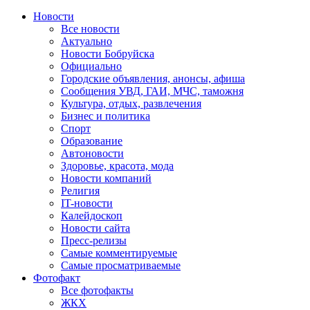
Новости
Все новости
Актуально
Новости Бобруйска
Официально
Городские объявления, анонсы, афиша
Сообщения УВД, ГАИ, МЧС, таможня
Культура, отдых, развлечения
Бизнес и политика
Спорт
Образование
Автоновости
Здоровье, красота, мода
Новости компаний
Религия
IT-новости
Калейдоскоп
Новости сайта
Пресс-релизы
Самые комментируемые
Самые просматриваемые
Фотофакт
Все фотофакты
ЖКХ