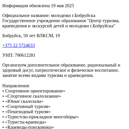
Информация обновлена 19 мая 2025
Официальное название:
молодежи г.Бобруйска
Государственное учреждение образования "Центр туризма,
краеведения и экскурсий детей и молодежи г.Бобруйска"
Бобруйск, 50 лет ВЛКСМ, 19
+375 22 5724633
УНП: 790612281
Организуем дополнительное образование, рациональный и
здоровый досуг, патриотическое и физическое воспитание,
занятие всеми видами туризма и краеведения.
Направления:
• Спортивное ориентирование»
• «Спортивное скалолазание»
• «Юные скалолазы»
• «Спортивный туризм»
• «Пешеходный туризм»
• «Туристско-прикладное многоборье»
• «Туристы-краеведы»
• «Краеведы-поисковики»