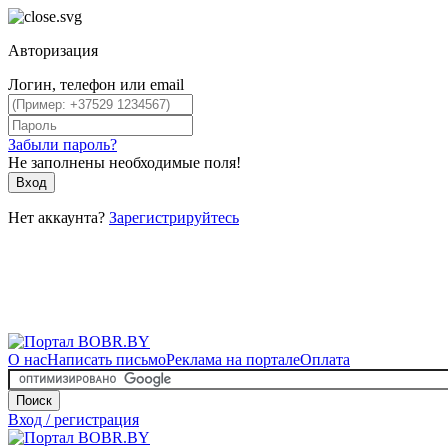
Авторизация
Логин, телефон или email
Забыли пароль?
Не заполнены необходимые поля!
Вход
Нет аккаунта?
Зарегистрируйтесь
О нас
Написать письмо
Реклама на портале
Оплата
Поиск
Вход / регистрация