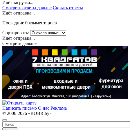
Идёт загрузка...
Смотреть ответы дальше
Скрыть ответы
Идёт отправка...
Последние 0 комментариев
Сортировать:
Идёт отправка...
Смотреть дальше
Написать письмо
О нас
Реклама
© 2006-2026 «BOBR.by»