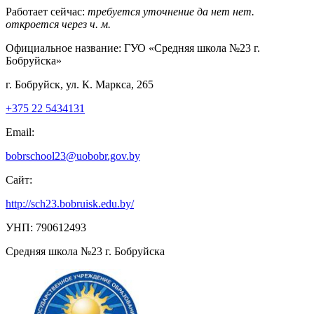
Работает сейчас:
требуется уточнение
да
нет
нет.
откроется через
ч.
м.
Официальное название:
ГУО «Средняя школа №23 г.
Бобруйска»
г. Бобруйск, ул. К. Маркса, 265
+375 22 5434131
Email:
bobrschool23@uobobr.gov.by
Сайт:
http://sch23.bobruisk.edu.by/
УНП: 790612493
Средняя школа №23 г. Бобруйска