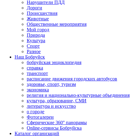
Нарушители ПДД
Дороги
Происшествия
Животные
Общественные мероприятия
Мой город
Природа
Культура
Спорт
Разное
Наш Бобруйск
бобруйская энциклопедия
справка
транспорт
расписание движения городских автобусов
здоровье, спорт, туризм
экономика
религия и национально-культурные объединения
культура, образование, СМИ
литература и искусство
о городе
Фотогалереи
Сферические 360° панорамы
Online-сервисы Бобруйска
Каталог организаций