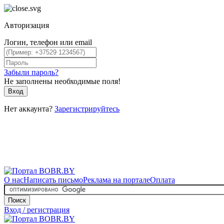
Авторизация
Логин, телефон или email
Забыли пароль?
Не заполнены необходимые поля!
Вход
Нет аккаунта?
Зарегистрируйтесь
О нас
Написать письмо
Реклама на портале
Оплата
Поиск
Вход / регистрация