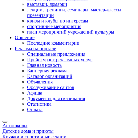
выставки, ярмарки
лекции, тренинги, семинары, мастер-классы,
презентации
квизы и клубы по интересам
спортивные мероприятия
план мероприятий учреждений культуры
Общение
Последние комментарии
Реклама на портале
Специальные предложения
Прейскурант рекламных услуг
Главная новость
Баннерная реклама
Каталог организаций
Объявления
Обслуживание сайтов
Афиша
Документы для скачивания
Статистика
Оплата
Автошколы
Детские дома и приюты
Кружки и спортивные секции