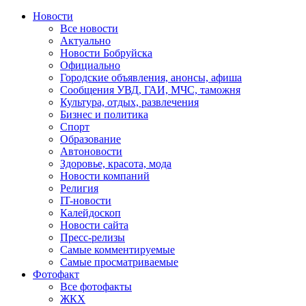
Новости
Все новости
Актуально
Новости Бобруйска
Официально
Городские объявления, анонсы, афиша
Сообщения УВД, ГАИ, МЧС, таможня
Культура, отдых, развлечения
Бизнес и политика
Спорт
Образование
Автоновости
Здоровье, красота, мода
Новости компаний
Религия
IT-новости
Калейдоскоп
Новости сайта
Пресс-релизы
Самые комментируемые
Самые просматриваемые
Фотофакт
Все фотофакты
ЖКХ