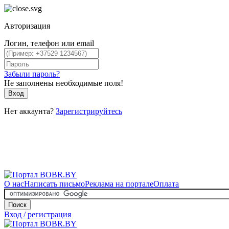
Авторизация
Логин, телефон или email
Забыли пароль?
Не заполнены необходимые поля!
Вход
Нет аккаунта?
Зарегистрируйтесь
О нас
Написать письмо
Реклама на портале
Оплата
Поиск
Вход / регистрация