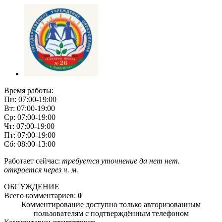
Время работы:
Пн: 07:00-19:00
Вт: 07:00-19:00
Ср: 07:00-19:00
Чт: 07:00-19:00
Пт: 07:00-19:00
Сб: 08:00-13:00
Работает сейчас:
требуется уточнение
да
нет
нет.
откроется через
ч.
м.
ОБСУЖДЕНИЕ
Всего комментариев:
0
Комментирование доступно только авторизованным
пользователям с подтверждённым телефоном