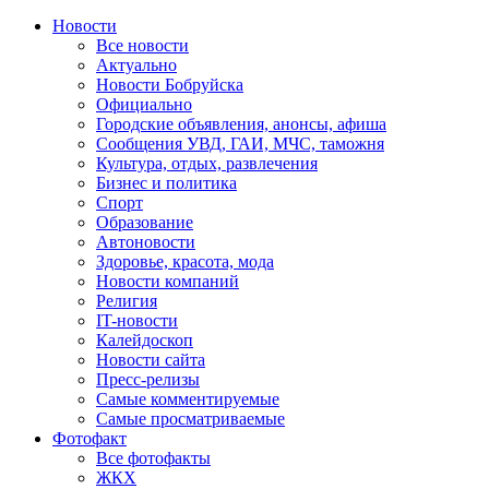
Новости
Все новости
Актуально
Новости Бобруйска
Официально
Городские объявления, анонсы, афиша
Сообщения УВД, ГАИ, МЧС, таможня
Культура, отдых, развлечения
Бизнес и политика
Спорт
Образование
Автоновости
Здоровье, красота, мода
Новости компаний
Религия
IT-новости
Калейдоскоп
Новости сайта
Пресс-релизы
Самые комментируемые
Самые просматриваемые
Фотофакт
Все фотофакты
ЖКХ