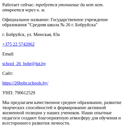
Работает сейчас:
требуется уточнение
да
нет
нет.
откроется через
ч.
м.
Официальное название:
Государственное учреждение
образования "Средняя школа № 26 г. Бобруйска"
г. Бобруйск, ул. Минская, 83а
+375 22 5742062
Email:
school_26_bobr@tut.by
Сайт:
https://26bobr.schools.by/
УНП: 790612529
Мы предлагаем качественное среднее образование, развитие
творческих способностей и формирование активной
жизненной позиции у наших учеников. Наши опытные
педагоги создают благоприятную атмосферу для обучения и
всестороннего развития личности.