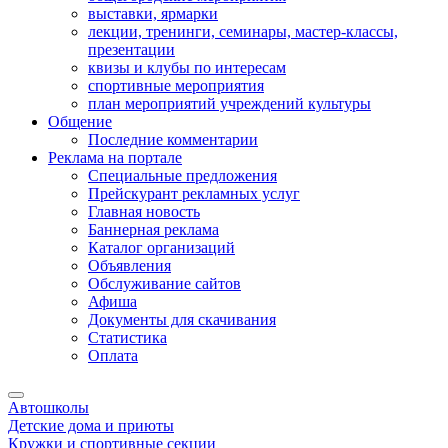
выставки, ярмарки
лекции, тренинги, семинары, мастер-классы,
презентации
квизы и клубы по интересам
спортивные мероприятия
план мероприятий учреждений культуры
Общение
Последние комментарии
Реклама на портале
Специальные предложения
Прейскурант рекламных услуг
Главная новость
Баннерная реклама
Каталог организаций
Объявления
Обслуживание сайтов
Афиша
Документы для скачивания
Статистика
Оплата
Автошколы
Детские дома и приюты
Кружки и спортивные секции