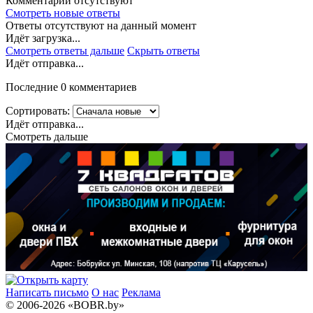
Комментарии отсутствуют
Смотреть новые ответы
Ответы отсутствуют на данный момент
Идёт загрузка...
Смотреть ответы дальше
Скрыть ответы
Идёт отправка...
Последние 0 комментариев
Сортировать:
Идёт отправка...
Смотреть дальше
Написать письмо
О нас
Реклама
© 2006-2026 «BOBR.by»