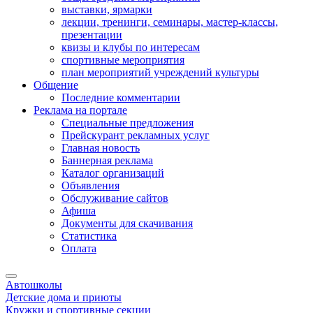
выставки, ярмарки
лекции, тренинги, семинары, мастер-классы,
презентации
квизы и клубы по интересам
спортивные мероприятия
план мероприятий учреждений культуры
Общение
Последние комментарии
Реклама на портале
Специальные предложения
Прейскурант рекламных услуг
Главная новость
Баннерная реклама
Каталог организаций
Объявления
Обслуживание сайтов
Афиша
Документы для скачивания
Статистика
Оплата
Автошколы
Детские дома и приюты
Кружки и спортивные секции