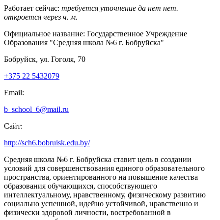
Работает сейчас:
требуется уточнение
да
нет
нет.
откроется через
ч.
м.
Официальное название:
Государственное Учреждение
Образования "Средняя школа №6 г. Бобруйска"
Бобруйск, ул. Гоголя, 70
+375 22 5432079
Email:
b_school_6@mail.ru
Сайт:
http://sch6.bobruisk.edu.by/
Средняя школа №6 г. Бобруйска ставит цель в создании
условий для совершенствования единого образовательного
пространства, ориентированного на повышение качества
образования обучающихся, способствующего
интеллектуальному, нравственному, физическому развитию
социально успешной, идейно устойчивой, нравственно и
физически здоровой личности, востребованной в