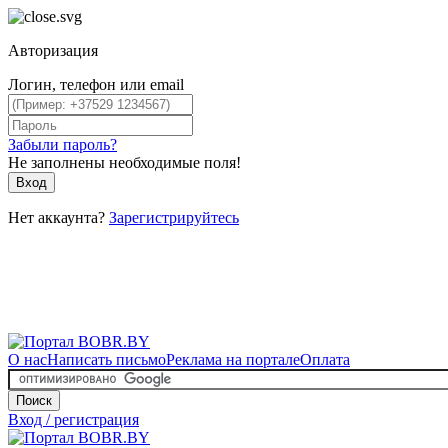
Авторизация
Логин, телефон или email
Забыли пароль?
Не заполнены необходимые поля!
Вход
Нет аккаунта?
Зарегистрируйтесь
О нас
Написать письмо
Реклама на портале
Оплата
Поиск
Вход / регистрация