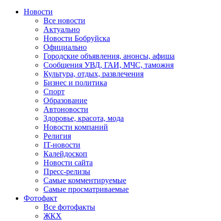
Новости
Все новости
Актуально
Новости Бобруйска
Официально
Городские объявления, анонсы, афиша
Сообщения УВД, ГАИ, МЧС, таможня
Культура, отдых, развлечения
Бизнес и политика
Спорт
Образование
Автоновости
Здоровье, красота, мода
Новости компаний
Религия
IT-новости
Калейдоскоп
Новости сайта
Пресс-релизы
Самые комментируемые
Самые просматриваемые
Фотофакт
Все фотофакты
ЖКХ