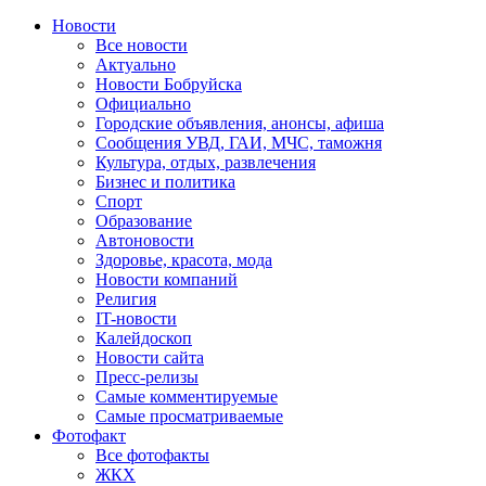
Новости
Все новости
Актуально
Новости Бобруйска
Официально
Городские объявления, анонсы, афиша
Сообщения УВД, ГАИ, МЧС, таможня
Культура, отдых, развлечения
Бизнес и политика
Спорт
Образование
Автоновости
Здоровье, красота, мода
Новости компаний
Религия
IT-новости
Калейдоскоп
Новости сайта
Пресс-релизы
Самые комментируемые
Самые просматриваемые
Фотофакт
Все фотофакты
ЖКХ