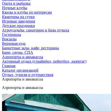
Охота и рыбалка
Ночные клубы
Квизы и клубы по интересам
Квартиры на сутки
Игровые заведения
Детские праздники
Агроусадьбы, санатории и базы отдыха
Гостиницы
Вокзалы
Верховая езда
Банкетные залы, кафе, рестораны
Бани, сауны, СПА
Аэропорты и авиакассы
Активный отдых (страйкбол, пейнтбол, лазертаг)
Главная
Каталог организаций
Отдых, туризм и путешествия
Аэропорты и авиакассы
Аэропорты и авиакассы