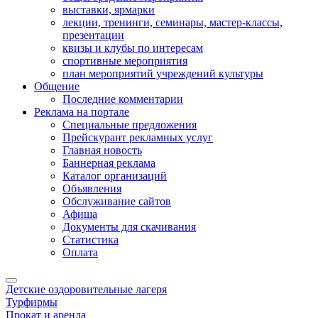
выставки, ярмарки
лекции, тренинги, семинары, мастер-классы,
презентации
квизы и клубы по интересам
спортивные мероприятия
план мероприятий учреждений культуры
Общение
Последние комментарии
Реклама на портале
Специальные предложения
Прейскурант рекламных услуг
Главная новость
Баннерная реклама
Каталог организаций
Объявления
Обслуживание сайтов
Афиша
Документы для скачивания
Статистика
Оплата
Детские оздоровительные лагеря
Турфирмы
Прокат и аренда