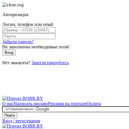
Авторизация
Логин, телефон или email
Забыли пароль?
Не заполнены необходимые поля!
Вход
Нет аккаунта?
Зарегистрируйтесь
О нас
Написать письмо
Реклама на портале
Оплата
Поиск
Вход / регистрация