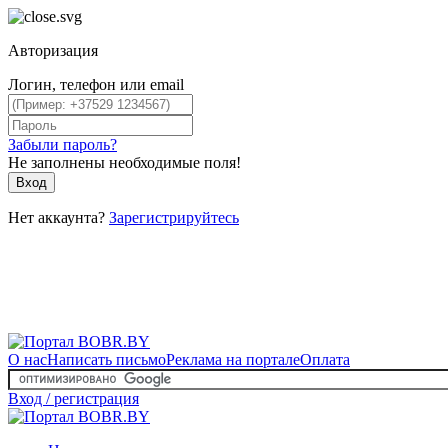
Авторизация
Логин, телефон или email
Забыли пароль?
Не заполнены необходимые поля!
Вход
Нет аккаунта?
Зарегистрируйтесь
О нас
Написать письмо
Реклама на портале
Оплата
Вход / регистрация