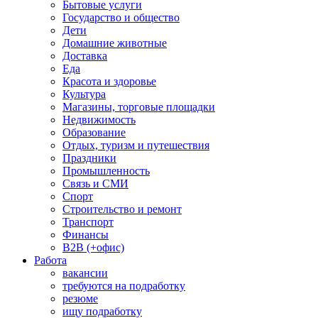
Бытовые услуги
Государство и общество
Дети
Домашние животные
Доставка
Еда
Красота и здоровье
Культура
Магазины, торговые площадки
Недвижимость
Образование
Отдых, туризм и путешествия
Праздники
Промышленность
Связь и СМИ
Спорт
Строительство и ремонт
Транспорт
Финансы
B2B (+офис)
Работа
вакансии
требуются на подработку
резюме
ищу подработку