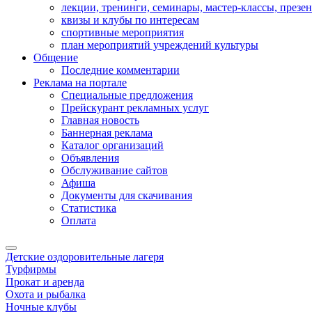
лекции, тренинги, семинары, мастер-классы, презе
квизы и клубы по интересам
спортивные мероприятия
план мероприятий учреждений культуры
Общение
Последние комментарии
Реклама на портале
Специальные предложения
Прейскурант рекламных услуг
Главная новость
Баннерная реклама
Каталог организаций
Объявления
Обслуживание сайтов
Афиша
Документы для скачивания
Статистика
Оплата
Детские оздоровительные лагеря
Турфирмы
Прокат и аренда
Охота и рыбалка
Ночные клубы