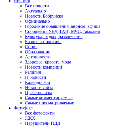
Новости
Все новости
Актуально
Новости Бобруйска
Официально
Городские объявления, анонсы, афиша
Сообщения УВД, ГАИ, МЧС, таможня
Культура, отдых, развлечения
Бизнес и политика
Спорт
Образование
Автоновости
Здоровье, красота, мода
Новости компаний
Религия
IT-новости
Калейдоскоп
Новости сайта
Пресс-релизы
Самые комментируемые
Самые просматриваемые
Фотофакт
Все фотофакты
ЖКХ
Нарушители ПДД