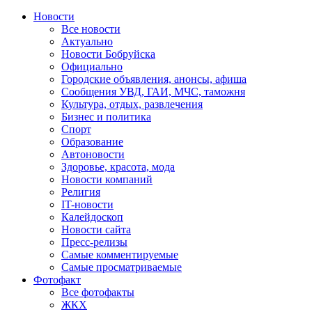
Новости
Все новости
Актуально
Новости Бобруйска
Официально
Городские объявления, анонсы, афиша
Сообщения УВД, ГАИ, МЧС, таможня
Культура, отдых, развлечения
Бизнес и политика
Спорт
Образование
Автоновости
Здоровье, красота, мода
Новости компаний
Религия
IT-новости
Калейдоскоп
Новости сайта
Пресс-релизы
Самые комментируемые
Самые просматриваемые
Фотофакт
Все фотофакты
ЖКХ