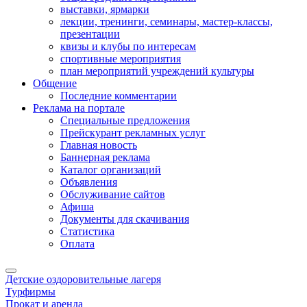
выставки, ярмарки
лекции, тренинги, семинары, мастер-классы,
презентации
квизы и клубы по интересам
спортивные мероприятия
план мероприятий учреждений культуры
Общение
Последние комментарии
Реклама на портале
Специальные предложения
Прейскурант рекламных услуг
Главная новость
Баннерная реклама
Каталог организаций
Объявления
Обслуживание сайтов
Афиша
Документы для скачивания
Статистика
Оплата
Детские оздоровительные лагеря
Турфирмы
Прокат и аренда