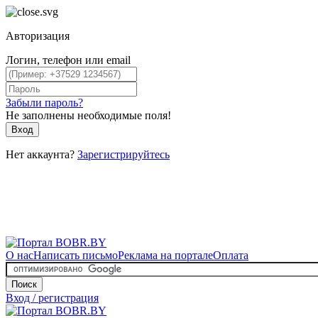
Авторизация
Логин, телефон или email
Забыли пароль?
Не заполнены необходимые поля!
Вход
Нет аккаунта?
Зарегистрируйтесь
О нас
Написать письмо
Реклама на портале
Оплата
Поиск
Вход / регистрация