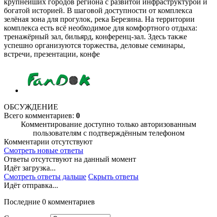
крупнейших городов региона с развитой инфраструктурой и
богатой историей. В шаговой доступности от комплекса
зелёная зона для прогулок, река Березина. На территории
комплекса есть всё необходимое для комфортного отдыха:
тренажёрный зал, бильярд, конференц-зал. Здесь также
успешно организуются торжества, деловые семинары,
встречи, презентации, конфе
ОБСУЖДЕНИЕ
Всего комментариев:
0
Комментирование доступно только авторизованным
пользователям с подтверждённым телефоном
Комментарии отсутствуют
Смотреть новые ответы
Ответы отсутствуют на данный момент
Идёт загрузка...
Смотреть ответы дальше
Скрыть ответы
Идёт отправка...
Последние 0 комментариев