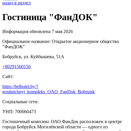
назад в раздел
Гостиница "ФанДОК"
Информация обновлена 7 мая 2026
Официальное название:
Открытое акционерное общество
"ФанДОК"
Бобруйск, ул. Куйбышева, 51А
+80291560156
Сайт:
https://belhotel.by/?
gostinichnyj_kompleks_OAO_FanDok_Bobruisk
Социальные сети:
УНП: 700060473
Гостиничный комплекс ОАО ФанДок расположен в центре
города Бобруйск Могилёвской области — одного из