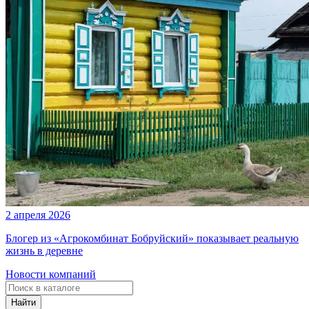
2 апреля 2026
Блогер из «Агрокомбинат Бобруйский» показывает реальную
жизнь в деревне
Новости компаний
Найти