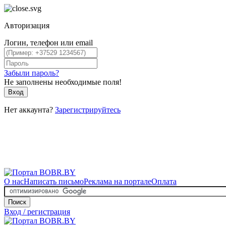
Авторизация
Логин, телефон или email
Забыли пароль?
Не заполнены необходимые поля!
Вход
Нет аккаунта?
Зарегистрируйтесь
О нас
Написать письмо
Реклама на портале
Оплата
Поиск
Вход / регистрация