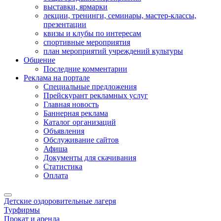
выставки, ярмарки
лекции, тренинги, семинары, мастер-классы,
презентации
квизы и клубы по интересам
спортивные мероприятия
план мероприятий учреждений культуры
Общение
Последние комментарии
Реклама на портале
Специальные предложения
Прейскурант рекламных услуг
Главная новость
Баннерная реклама
Каталог организаций
Объявления
Обслуживание сайтов
Афиша
Документы для скачивания
Статистика
Оплата
Детские оздоровительные лагеря
Турфирмы
Прокат и аренда