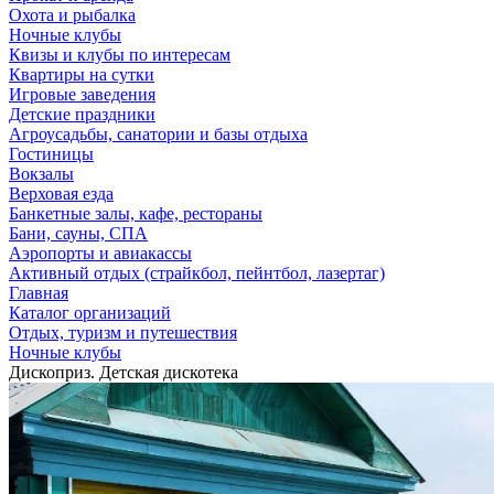
Охота и рыбалка
Ночные клубы
Квизы и клубы по интересам
Квартиры на сутки
Игровые заведения
Детские праздники
Агроусадьбы, санатории и базы отдыха
Гостиницы
Вокзалы
Верховая езда
Банкетные залы, кафе, рестораны
Бани, сауны, СПА
Аэропорты и авиакассы
Активный отдых (страйкбол, пейнтбол, лазертаг)
Главная
Каталог организаций
Отдых, туризм и путешествия
Ночные клубы
Дископриз. Детская дискотека