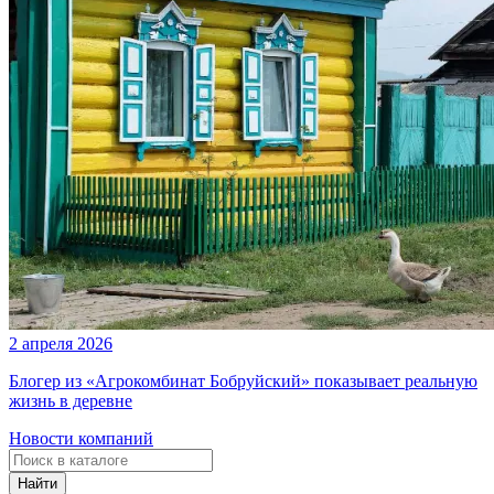
2 апреля 2026
Блогер из «Агрокомбинат Бобруйский» показывает реальную
жизнь в деревне
Новости компаний
Найти