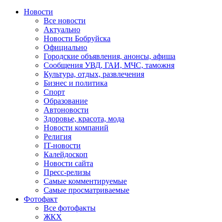
Новости
Все новости
Актуально
Новости Бобруйска
Официально
Городские объявления, анонсы, афиша
Сообщения УВД, ГАИ, МЧС, таможня
Культура, отдых, развлечения
Бизнес и политика
Спорт
Образование
Автоновости
Здоровье, красота, мода
Новости компаний
Религия
IT-новости
Калейдоскоп
Новости сайта
Пресс-релизы
Самые комментируемые
Самые просматриваемые
Фотофакт
Все фотофакты
ЖКХ