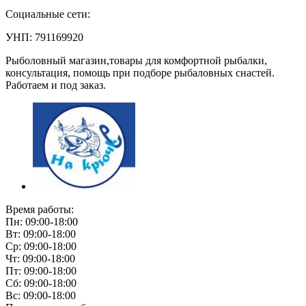
Социальные сети:
УНП: 791169920
Рыболовный магазин,товары для комфортной рыбалки,
консультация, помощь при подборе рыбаловных снастей.
Работаем и под заказ.
Время работы:
Пн: 09:00-18:00
Вт: 09:00-18:00
Ср: 09:00-18:00
Чт: 09:00-18:00
Пт: 09:00-18:00
Сб: 09:00-18:00
Вс: 09:00-18:00