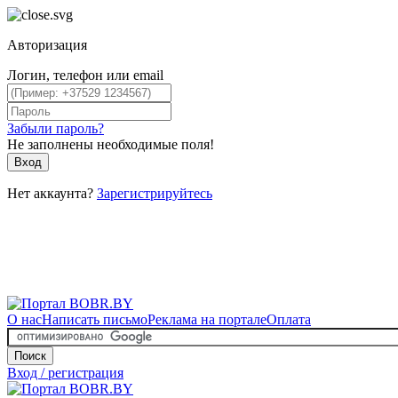
Авторизация
Логин, телефон или email
Забыли пароль?
Не заполнены необходимые поля!
Вход
Нет аккаунта?
Зарегистрируйтесь
О нас
Написать письмо
Реклама на портале
Оплата
Поиск
Вход / регистрация