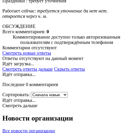
Праздники : требует уточнения
Работает сейчас:
требуется уточнение
да
нет
нет.
откроется через
ч.
м.
ОБСУЖДЕНИЕ
Всего комментариев:
0
Комментирование доступно только авторизованным
пользователям с подтверждённым телефоном
Комментарии отсутствуют
Смотреть новые ответы
Ответы отсутствуют на данный момент
Идёт загрузка...
Смотреть ответы дальше
Скрыть ответы
Идёт отправка...
Последние 0 комментариев
Сортировать:
Идёт отправка...
Смотреть дальше
Новости организации
Все новости организации