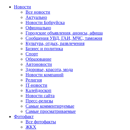
Новости
Все новости
Актуально
Новости Бобруйска
Официально
Городские объявления, анонсы, афиша
Сообщения УВД, ГАИ, МЧС, таможня
Культура, отдых, развлечения
Бизнес и политика
Спорт
Образование
Автоновости
Здоровье, красота, мода
Новости компаний
Религия
IT-новости
Калейдоскоп
Новости сайта
Пресс-релизы
Самые комментируемые
Самые просматриваемые
Фотофакт
Все фотофакты
ЖКХ