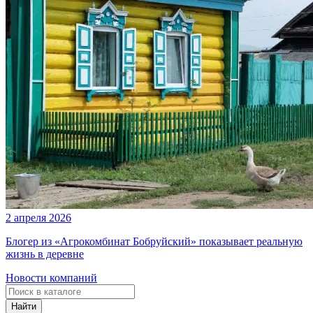
2 апреля 2026
Блогер из «Агрокомбинат Бобруйский» показывает реальную
жизнь в деревне
Новости компаний
Найти