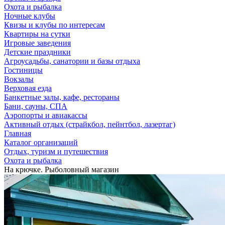
Охота и рыбалка
Ночные клубы
Квизы и клубы по интересам
Квартиры на сутки
Игровые заведения
Детские праздники
Агроусадьбы, санатории и базы отдыха
Гостиницы
Вокзалы
Верховая езда
Банкетные залы, кафе, рестораны
Бани, сауны, СПА
Аэропорты и авиакассы
Активный отдых (страйкбол, пейнтбол, лазертаг)
Главная
Каталог организаций
Отдых, туризм и путешествия
Охота и рыбалка
На крючке. Рыболовный магазин