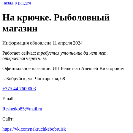
назад в раздел
На крючке. Рыболовный
магазин
Информация обновлена 11 апреля 2024
Работает сейчас:
требуется уточнение
да
нет
нет.
откроется через
ч.
м.
Официальное название:
ИП Решетько Алексей Викторович
г. Бобруйск, ул. Чонгарская, 68
+375 44 7609003
Email:
Reshetko85@mail.ru
Сайт:
https://vk.com/nakruchkebobruisk