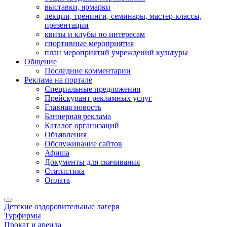
выставки, ярмарки
лекции, тренинги, семинары, мастер-классы,
презентации
квизы и клубы по интересам
спортивные мероприятия
план мероприятий учреждений культуры
Общение
Последние комментарии
Реклама на портале
Специальные предложения
Прейскурант рекламных услуг
Главная новость
Баннерная реклама
Каталог организаций
Объявления
Обслуживание сайтов
Афиша
Документы для скачивания
Статистика
Оплата
Детские оздоровительные лагеря
Турфирмы
Прокат и аренда