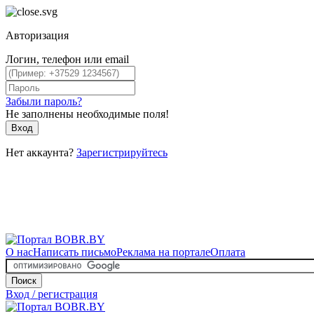
Авторизация
Логин, телефон или email
Забыли пароль?
Не заполнены необходимые поля!
Вход
Нет аккаунта?
Зарегистрируйтесь
О нас
Написать письмо
Реклама на портале
Оплата
Поиск
Вход / регистрация