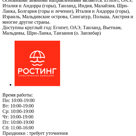
Основными зимними направлениями являются: Египет, ОАЭ,
Италия и Андорра (горы), Таиланд, Индия, Малайзия, Шри-
Ланка, Болгария (горы и лечение), Италия и Андорра (горы),
Израиль, Мальдивские острова, Сингапур, Польша, Австрия и
многие другие страны.
Доступны круглый год: Египет, ОАЭ, Таиланд, Вьетнам,
Мальдивы, Шри-Ланка, Танзания (о. Занзибар)
Время работы:
Пн: 10:00-19:00
Вт: 10:00-19:00
Ср: 10:00-19:00
Чт: 10:00-19:00
Пт: 10:00-19:00
Сб: 11:00-16:00
Праздники : требует уточнения