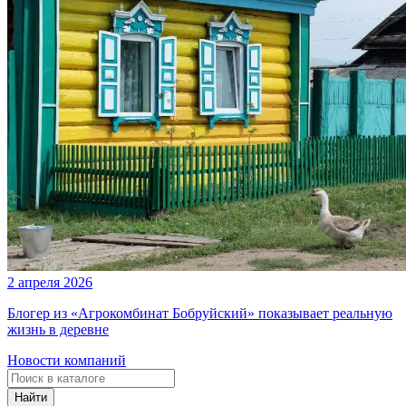
2 апреля 2026
Блогер из «Агрокомбинат Бобруйский» показывает реальную
жизнь в деревне
Новости компаний
Найти