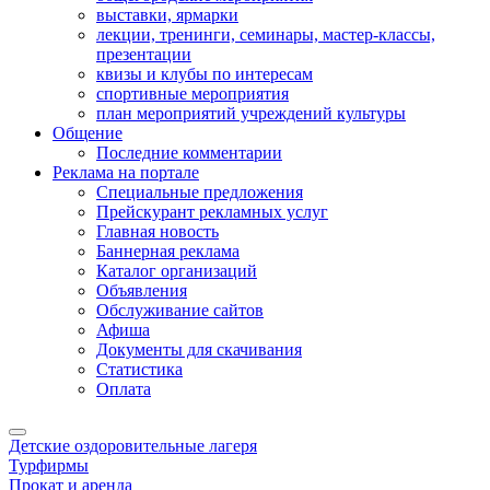
выставки, ярмарки
лекции, тренинги, семинары, мастер-классы,
презентации
квизы и клубы по интересам
спортивные мероприятия
план мероприятий учреждений культуры
Общение
Последние комментарии
Реклама на портале
Специальные предложения
Прейскурант рекламных услуг
Главная новость
Баннерная реклама
Каталог организаций
Объявления
Обслуживание сайтов
Афиша
Документы для скачивания
Статистика
Оплата
Детские оздоровительные лагеря
Турфирмы
Прокат и аренда