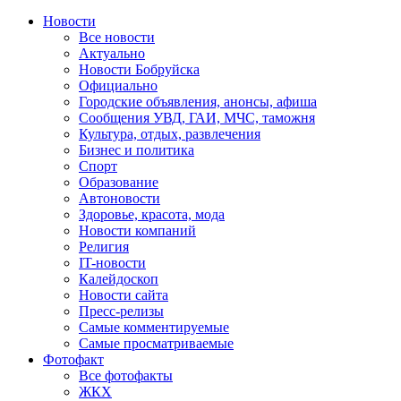
Новости
Все новости
Актуально
Новости Бобруйска
Официально
Городские объявления, анонсы, афиша
Сообщения УВД, ГАИ, МЧС, таможня
Культура, отдых, развлечения
Бизнес и политика
Спорт
Образование
Автоновости
Здоровье, красота, мода
Новости компаний
Религия
IT-новости
Калейдоскоп
Новости сайта
Пресс-релизы
Самые комментируемые
Самые просматриваемые
Фотофакт
Все фотофакты
ЖКХ