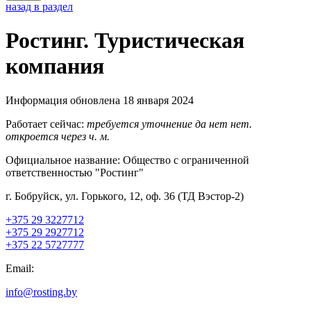
назад в раздел
Ростинг. Туристическая
компания
Информация обновлена 18 января 2024
Работает сейчас:
требуется уточнение
да
нет
нет.
откроется через
ч.
м.
Официальное название:
Общество с ограниченной
ответственностью "Ростинг"
г. Бобруйск, ул. Горького, 12, оф. 36 (ТД Вэстор-2)
+375 29 3227712
+375 29 2927712
+375 22 5727777
Email:
info@rosting.by