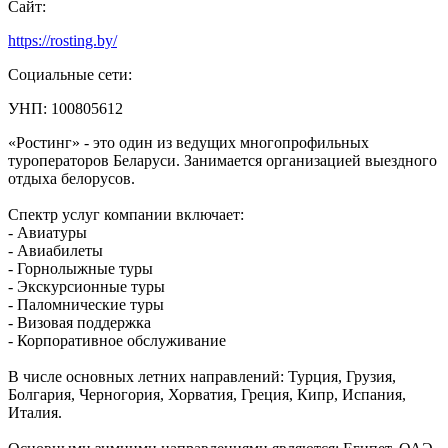
Сайт:
https://rosting.by/
Социальные сети:
УНП: 100805612
«Ростинг» - это один из ведущих многопрофильных
туроператоров Беларуси. Занимается организацией выездного
отдыха белорусов.
Спектр услуг компании включает:
- Авиатуры
- Авиабилеты
- Горнолыжные туры
- Экскурсионные туры
- Паломнические туры
- Визовая поддержка
- Корпоративное обслуживание
В числе основных летних направлений: Турция, Грузия,
Болгария, Черногория, Хорватия, Греция, Кипр, Испания,
Италия.