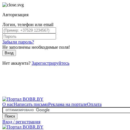
Авторизация
Логин, телефон или email
Забыли пароль?
Не заполнены необходимые поля!
Вход
Нет аккаунта?
Зарегистрируйтесь
О нас
Написать письмо
Реклама на портале
Оплата
Поиск
Вход / регистрация