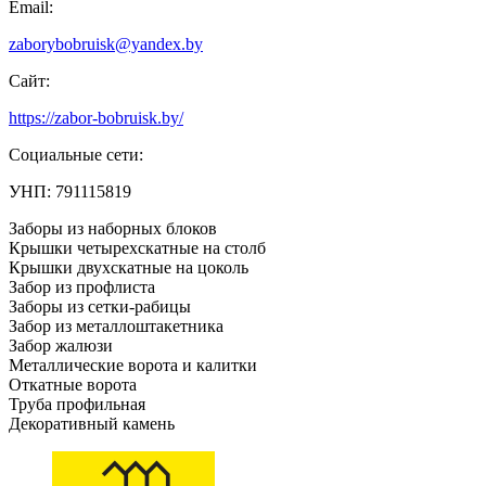
Email:
zaborybobruisk@yandex.by
Сайт:
https://zabor-bobruisk.by/
Социальные сети:
УНП: 791115819
Заборы из наборных блоков
Крышки четырехскатные на столб
Крышки двухскатные на цоколь
Забор из профлиста
Заборы из сетки-рабицы
Забор из металлоштакетника
Забор жалюзи
Металлические ворота и калитки
Откатные ворота
Труба профильная
Декоративный камень