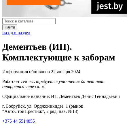
Найти
назад в раздел
Дементьев (ИП).
Комплектующие к заборам
Информация обновлена 22 января 2024
Работает сейчас:
требуется уточнение
да
нет
нет.
откроется через
ч.
м.
Официальное название:
ИП Дементьев Денис Геннадьевич
г. Бобруйск, ул. Орджоникидзе, 1 (рынок
“АвтоСтойПрестиж”, 2 ряд, пав. №13)
+375 44 5514855