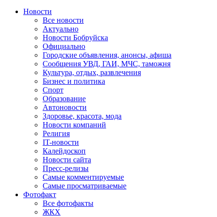
Новости
Все новости
Актуально
Новости Бобруйска
Официально
Городские объявления, анонсы, афиша
Сообщения УВД, ГАИ, МЧС, таможня
Культура, отдых, развлечения
Бизнес и политика
Спорт
Образование
Автоновости
Здоровье, красота, мода
Новости компаний
Религия
IT-новости
Калейдоскоп
Новости сайта
Пресс-релизы
Самые комментируемые
Самые просматриваемые
Фотофакт
Все фотофакты
ЖКХ