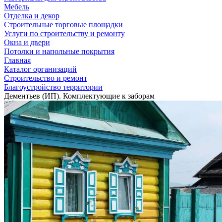
Мебель
Отделка и декор
Строительные торговые площадки
Услуги по строительству и ремонту
Окна и двери
Потолки и напольные покрытия
Главная
Каталог организаций
Строительство и ремонт
Благоустройство территории
Дементьев (ИП). Комплектующие к заборам