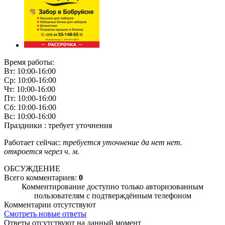
Время работы:
Вт: 10:00-16:00
Ср: 10:00-16:00
Чт: 10:00-16:00
Пт: 10:00-16:00
Сб: 10:00-16:00
Вс: 10:00-16:00
Праздники : требует уточнения
Работает сейчас:
требуется уточнение
да
нет
нет.
откроется через
ч.
м.
ОБСУЖДЕНИЕ
Всего комментариев:
0
Комментирование доступно только авторизованным
пользователям с подтверждённым телефоном
Комментарии отсутствуют
Смотреть новые ответы
Ответы отсутствуют на данный момент