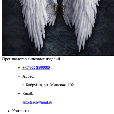
Производство гипсовых изделий
+37533 6599998
Адрес:
г. Бобруйск, ул. Минская, 102
Email:
anzelasol@mail.ru
Контакты