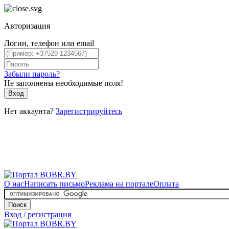
Авторизация
Логин, телефон или email
Забыли пароль?
Не заполнены необходимые поля!
Вход
Нет аккаунта?
Зарегистрируйтесь
О нас
Написать письмо
Реклама на портале
Оплата
Поиск
Вход / регистрация