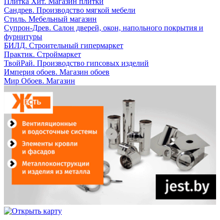
Плитка Хит. Магазин плитки
Сандрев. Производство мягкой мебели
Стиль. Мебельный магазин
Супрон-Древ. Салон дверей, окон, напольного покрытия и
фурнитуры
БИЛД. Строительный гипермаркет
Практик. Строймаркет
ТвойРай. Производство гипсовых изделий
Империя обоев. Магазин обоев
Мир Обоев. Магазин