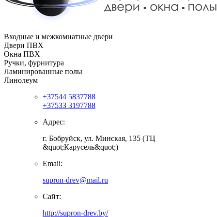
Входные и межкомнатные двери
Двери ПВХ
Окна ПВХ
Ручки, фурнитура
Ламинированные полы
Линолеум
+37544 5837788
+37533 3197788
Адрес:
г. Бобруйск, ул. Минская, 135 (ТЦ
&quot;Карусель&quot;)
Email:
supron-drev@mail.ru
Сайт:
http://supron-drev.by/