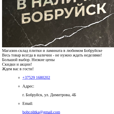
Магазин-склад плитки и ламината в любимом Бобруйске
Весь товар всегда в наличии - не нужно ждать неделями!
Большой выбор. Низкие цены
Скидки и акции!
Ждем вас в гости!
+37529 1680202
Адрес:
г. Бобруйск, ул. Димитрова, 4Б
Email:
bobr.plitka@gmail.com