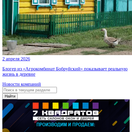
2 апреля 2026
Блогер из «Агрокомбинат Бобруйский» показывает реальную
жизнь в деревне
Новости компаний
Найти