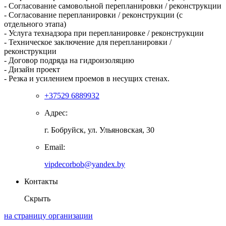
- Согласование самовольной перепланировки / реконструкции
- Согласование перепланировки / реконструкции (с
отдельного этапа)
- Услуга технадзора при перепланировке / реконструкции
- Техническое заключение для перепланировки /
реконструкции
- Договор подряда на гидроизоляцию
- Дизайн проект
- Резка и усилением проемов в несущих стенах.
+37529 6889932
Адрес:
г. Бобруйск, ул. Ульяновская, 30
Email:
vipdecorbob@yandex.by
Контакты
Скрыть
на страницу организации