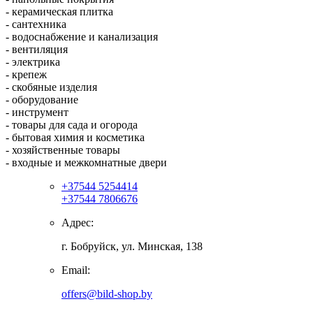
- керамическая плитка
- сантехника
- водоснабжение и канализация
- вентиляция
- электрика
- крепеж
- скобяные изделия
- оборудование
- инструмент
- товары для сада и огорода
- бытовая химия и косметика
- хозяйственные товары
- входные и межкомнатные двери
+37544 5254414
+37544 7806676
Адрес:
г. Бобруйск, ул. Минская, 138
Email:
offers@bild-shop.by