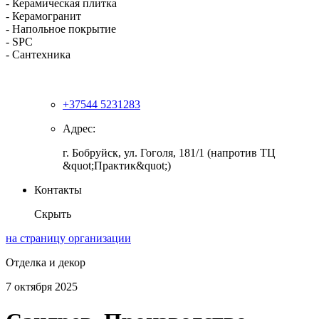
- Керамическая плитка
- Керамогранит
- Напольное покрытие
- SPC
- Сантехника
+37544 5231283
Адрес:
г. Бобруйск, ул. Гоголя, 181/1 (напротив ТЦ
&quot;Практик&quot;)
Контакты
Скрыть
на страницу организации
Отделка и декор
7 октября 2025