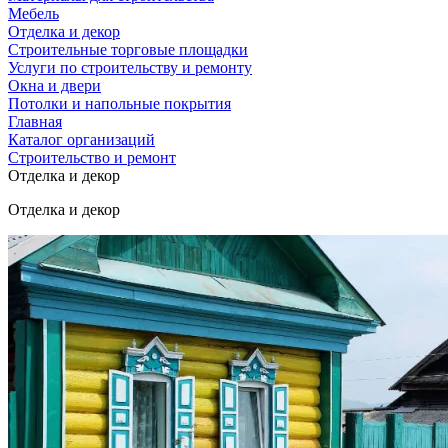
Мебель
Отделка и декор
Строительные торговые площадки
Услуги по строительству и ремонту
Окна и двери
Потолки и напольные покрытия
Главная
Каталог организаций
Строительство и ремонт
Отделка и декор
Отделка и декор