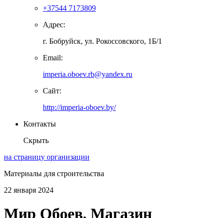
+37544 7173809
Адрес:
г. Бобруйск, ул. Рокоссовского, 1Б/1
Email:
imperia.oboev.rb@yandex.ru
Сайт:
http://imperia-oboev.by/
Контакты
Скрыть
на страницу организации
Материалы для строительства
22 января 2024
Мир Обоев. Магазин