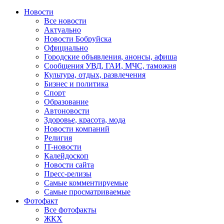
Новости
Все новости
Актуально
Новости Бобруйска
Официально
Городские объявления, анонсы, афиша
Сообщения УВД, ГАИ, МЧС, таможня
Культура, отдых, развлечения
Бизнес и политика
Спорт
Образование
Автоновости
Здоровье, красота, мода
Новости компаний
Религия
IT-новости
Калейдоскоп
Новости сайта
Пресс-релизы
Самые комментируемые
Самые просматриваемые
Фотофакт
Все фотофакты
ЖКХ