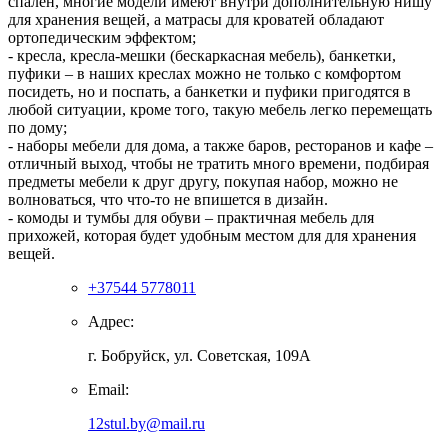
спален, многие модели имеют внутри дополнительную нишу
для хранения вещей, а матрасы для кроватей обладают
ортопедическим эффектом;
- кресла, кресла-мешки (бескаркасная мебель), банкетки,
пуфики – в наших креслах можно не только с комфортом
посидеть, но и поспать, а банкетки и пуфики пригодятся в
любой ситуации, кроме того, такую мебель легко перемещать
по дому;
- наборы мебели для дома, а также баров, ресторанов и кафе –
отличный выход, чтобы не тратить много времени, подбирая
предметы мебели к друг другу, покупая набор, можно не
волноваться, что что-то не впишется в дизайн.
- комоды и тумбы для обуви – практичная мебель для
прихожей, которая будет удобным местом для для хранения
вещей.
+37544 5778011
Адрес:
г. Бобруйск, ул. Советская, 109А
Email:
12stul.by@mail.ru