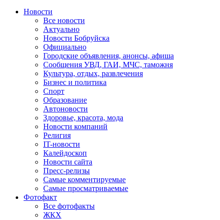
Новости
Все новости
Актуально
Новости Бобруйска
Официально
Городские объявления, анонсы, афиша
Сообщения УВД, ГАИ, МЧС, таможня
Культура, отдых, развлечения
Бизнес и политика
Спорт
Образование
Автоновости
Здоровье, красота, мода
Новости компаний
Религия
IT-новости
Калейдоскоп
Новости сайта
Пресс-релизы
Самые комментируемые
Самые просматриваемые
Фотофакт
Все фотофакты
ЖКХ