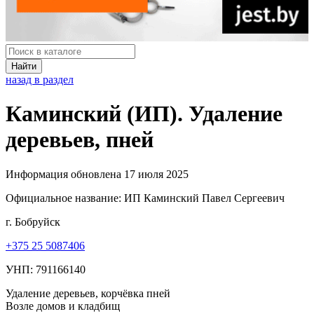
Найти
назад в раздел
Каминский (ИП). Удаление
деревьев, пней
Информация обновлена 17 июля 2025
Официальное название:
ИП Каминский Павел Сергеевич
г. Бобруйск
+375 25 5087406
УНП: 791166140
Удаление деревьев, корчёвка пней
Возле домов и кладбищ