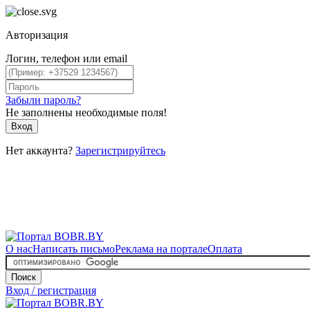
Авторизация
Логин, телефон или email
Забыли пароль?
Не заполнены необходимые поля!
Вход
Нет аккаунта?
Зарегистрируйтесь
О нас
Написать письмо
Реклама на портале
Оплата
Поиск
Вход / регистрация