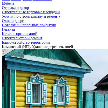
Мебель
Отделка и декор
Строительные торговые площадки
Услуги по строительству и ремонту
Окна и двери
Потолки и напольные покрытия
Главная
Каталог организаций
Строительство и ремонт
Благоустройство территории
Каминский (ИП). Удаление деревьев, пней