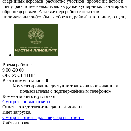
аварийных деревьев, расчистке участков, дробление веток в
щепу, расчистке мелколесья, вырубке кустарника, санитарной
обрезке деревьев. А также переработке остатков
пиломатериалов(горбыль, обрезки, рейки) в топливную щепу.
Время работы:
9 00 -20 00
ОБСУЖДЕНИЕ
Всего комментариев:
0
Комментирование доступно только авторизованным
пользователям с подтверждённым телефоном
Комментарии отсутствуют
Смотреть новые ответы
Ответы отсутствуют на данный момент
Идёт загрузка...
Смотреть ответы дальше
Скрыть ответы
Идёт отправка...