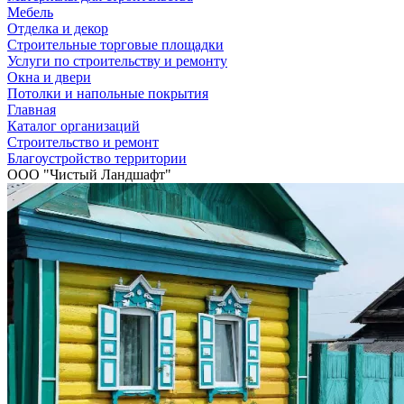
Мебель
Отделка и декор
Строительные торговые площадки
Услуги по строительству и ремонту
Окна и двери
Потолки и напольные покрытия
Главная
Каталог организаций
Строительство и ремонт
Благоустройство территории
ООО "Чистый Ландшафт"