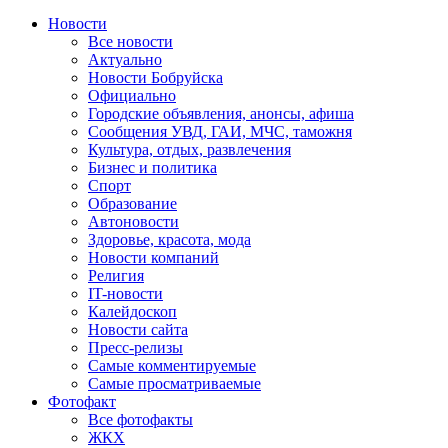
Новости
Все новости
Актуально
Новости Бобруйска
Официально
Городские объявления, анонсы, афиша
Сообщения УВД, ГАИ, МЧС, таможня
Культура, отдых, развлечения
Бизнес и политика
Спорт
Образование
Автоновости
Здоровье, красота, мода
Новости компаний
Религия
IT-новости
Калейдоскоп
Новости сайта
Пресс-релизы
Самые комментируемые
Самые просматриваемые
Фотофакт
Все фотофакты
ЖКХ