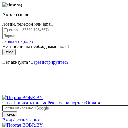
Авторизация
Логин, телефон или email
Забыли пароль?
Не заполнены необходимые поля!
Вход
Нет аккаунта?
Зарегистрируйтесь
О нас
Написать письмо
Реклама на портале
Оплата
Поиск
Вход / регистрация