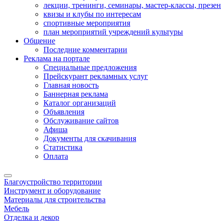
лекции, тренинги, семинары, мастер-классы, презе
квизы и клубы по интересам
спортивные мероприятия
план мероприятий учреждений культуры
Общение
Последние комментарии
Реклама на портале
Специальные предложения
Прейскурант рекламных услуг
Главная новость
Баннерная реклама
Каталог организаций
Объявления
Обслуживание сайтов
Афиша
Документы для скачивания
Статистика
Оплата
Благоустройство территории
Инструмент и оборудование
Материалы для строительства
Мебель
Отделка и декор