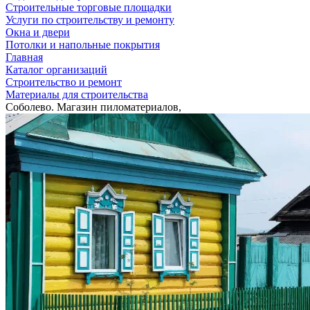
Строительные торговые площадки
Услуги по строительству и ремонту
Окна и двери
Потолки и напольные покрытия
Главная
Каталог организаций
Строительство и ремонт
Материалы для строительства
Соболево. Магазин пиломатериалов,