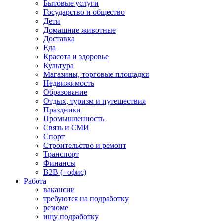
Бытовые услуги
Государство и общество
Дети
Домашние животные
Доставка
Еда
Красота и здоровье
Культура
Магазины, торговые площадки
Недвижимость
Образование
Отдых, туризм и путешествия
Праздники
Промышленность
Связь и СМИ
Спорт
Строительство и ремонт
Транспорт
Финансы
B2B (+офис)
Работа
вакансии
требуются на подработку
резюме
ищу подработку