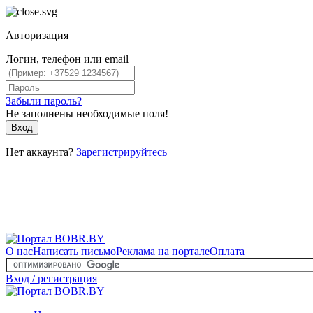
Авторизация
Логин, телефон или email
Забыли пароль?
Не заполнены необходимые поля!
Вход
Нет аккаунта?
Зарегистрируйтесь
О нас
Написать письмо
Реклама на портале
Оплата
Вход / регистрация