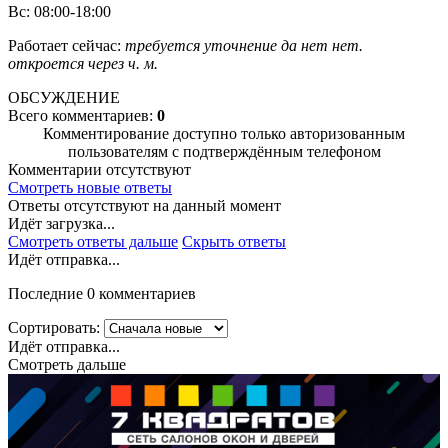
Вс: 08:00-18:00
Работает сейчас:
требуется уточнение
да
нет
нет.
откроется через
ч.
м.
ОБСУЖДЕНИЕ
Всего комментариев:
0
Комментирование доступно только авторизованным
пользователям с подтверждённым телефоном
Комментарии отсутствуют
Смотреть новые ответы
Ответы отсутствуют на данный момент
Идёт загрузка...
Смотреть ответы дальше
Скрыть ответы
Идёт отправка...
Последние 0 комментариев
Сортировать:
Идёт отправка...
Смотреть дальше