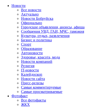
Новости
Все новости
Актуально
Новости Бобруйска
Официально
Городские объявления, анонсы, афиша
Сообщения УВД, ГАИ, МЧС, таможня
Культура, отдых, развлечения
Бизнес и политика
Спорт
Образование
Автоновости
Здоровье, красота, мода
Новости компаний
Религия
IT-новости
Калейдоскоп
Новости сайта
Пресс-релизы
Самые комментируемые
Самые просматриваемые
Фотофакт
Все фотофакты
ЖКХ