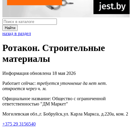
Найти
назад в раздел
Ротакон. Строительные
материалы
Информация обновлена 18 мая 2026
Работает сейчас:
требуется уточнение
да
нет
нет.
откроется через
ч.
м.
Официальное название:
Общество с ограниченной
ответственностью "ДМ Маркет"
Могилевская обл.,г. Бобруйск,ул. Карла Маркса, д.220а, ком. 2
+375 29 3156540