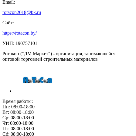
Email:
rotacon2018@bk.ru
Сайт:
https://rotacon.by/
УНП: 190757101
Ротакон ("ДМ Маркет") - организация, занимающейся
оптовой торговлей строительных материалов
Время работы:
Пн: 08:00-18:00
Вт: 08:00-18:00
Ср: 08:00-18:00
Чт: 08:00-18:00
Пт: 08:00-18:00
Сб: 08:00-18:00