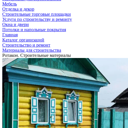
Мебель
Отделка и декор
Строительные торговые площадки
Услуги по строительству и ремонту
Окна и двери
Потолки и напольные покрытия
Главная
Каталог организаций
Строительство и ремонт
Материалы для строительства
Ротакон. Строительные материалы