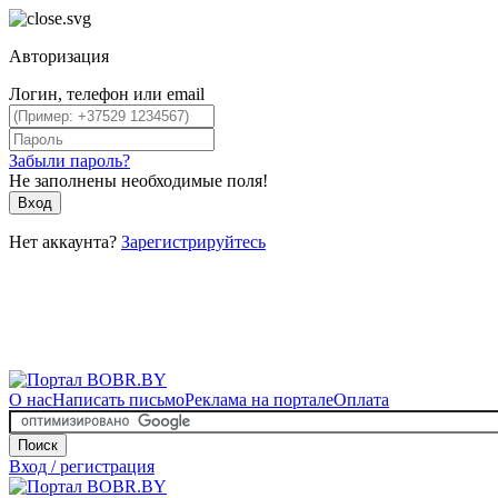
Авторизация
Логин, телефон или email
Забыли пароль?
Не заполнены необходимые поля!
Вход
Нет аккаунта?
Зарегистрируйтесь
О нас
Написать письмо
Реклама на портале
Оплата
Поиск
Вход / регистрация