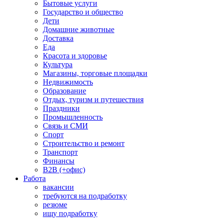
Бытовые услуги
Государство и общество
Дети
Домашние животные
Доставка
Еда
Красота и здоровье
Культура
Магазины, торговые площадки
Недвижимость
Образование
Отдых, туризм и путешествия
Праздники
Промышленность
Связь и СМИ
Спорт
Строительство и ремонт
Транспорт
Финансы
B2B (+офис)
Работа
вакансии
требуются на подработку
резюме
ищу подработку