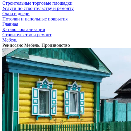
Строительные торговые площадки
Услуги по строительству и ремонту
Окна и двери
Потолки и напольные покрытия
Главная
Каталог организаций
Строительство и ремонт
Мебель
Рениссанс Мебель. Производство