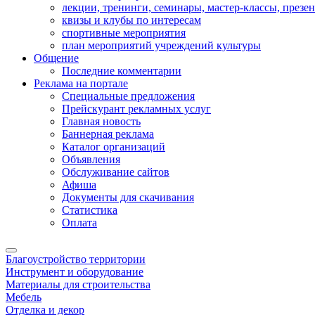
лекции, тренинги, семинары, мастер-классы, презе
квизы и клубы по интересам
спортивные мероприятия
план мероприятий учреждений культуры
Общение
Последние комментарии
Реклама на портале
Специальные предложения
Прейскурант рекламных услуг
Главная новость
Баннерная реклама
Каталог организаций
Объявления
Обслуживание сайтов
Афиша
Документы для скачивания
Статистика
Оплата
Благоустройство территории
Инструмент и оборудование
Материалы для строительства
Мебель
Отделка и декор