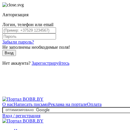
Авторизация
Логин, телефон или email
Забыли пароль?
Не заполнены необходимые поля!
Вход
Нет аккаунта?
Зарегистрируйтесь
О нас
Написать письмо
Реклама на портале
Оплата
Вход / регистрация