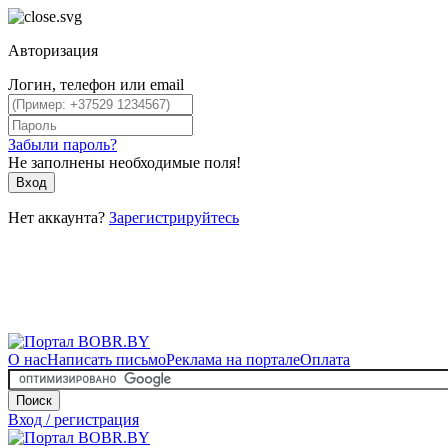
Авторизация
Логин, телефон или email
Забыли пароль?
Не заполнены необходимые поля!
Вход
Нет аккаунта?
Зарегистрируйтесь
О нас
Написать письмо
Реклама на портале
Оплата
Поиск
Вход / регистрация