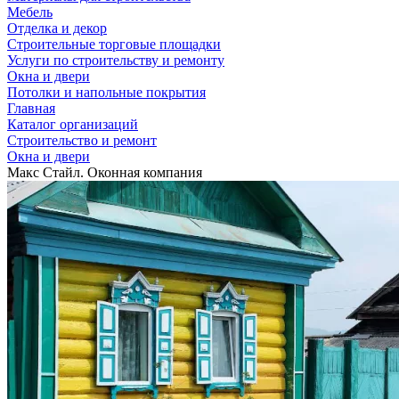
Мебель
Отделка и декор
Строительные торговые площадки
Услуги по строительству и ремонту
Окна и двери
Потолки и напольные покрытия
Главная
Каталог организаций
Строительство и ремонт
Окна и двери
Макс Стайл. Оконная компания