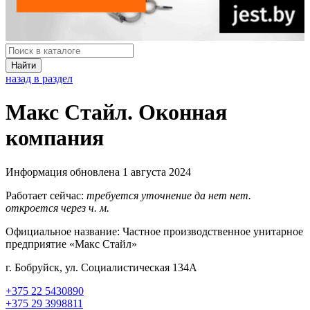
Найти
назад в раздел
Макс Стайл. Оконная
компания
Информация обновлена 1 августа 2024
Работает сейчас:
требуется уточнение
да
нет
нет.
откроется через
ч.
м.
Официальное название:
Частное производственное унитарное
предприятие «Макс Стайл»
г. Бобруйск, ул. Социалистическая 134A
+375 22 5430890
+375 29 3998811