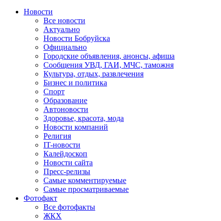
Новости
Все новости
Актуально
Новости Бобруйска
Официально
Городские объявления, анонсы, афиша
Сообщения УВД, ГАИ, МЧС, таможня
Культура, отдых, развлечения
Бизнес и политика
Спорт
Образование
Автоновости
Здоровье, красота, мода
Новости компаний
Религия
IT-новости
Калейдоскоп
Новости сайта
Пресс-релизы
Самые комментируемые
Самые просматриваемые
Фотофакт
Все фотофакты
ЖКХ