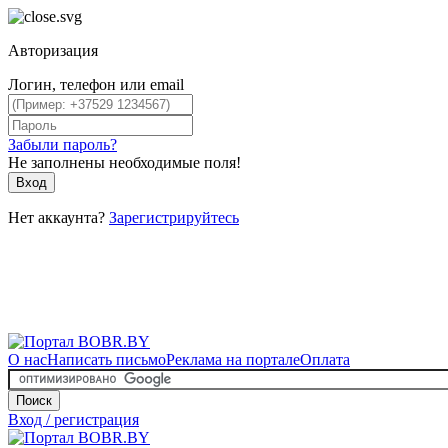
Авторизация
Логин, телефон или email
Забыли пароль?
Не заполнены необходимые поля!
Вход
Нет аккаунта?
Зарегистрируйтесь
О нас
Написать письмо
Реклама на портале
Оплата
Поиск
Вход / регистрация