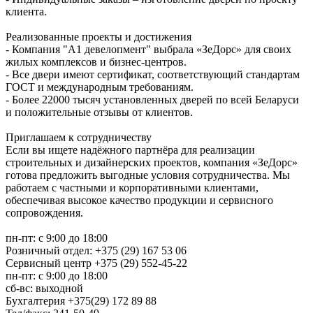
клиента.
Реализованные проекты и достижения
- Компания "А1 девелопмент" выбрала «ЗеДорс» для своих
жилых комплексов и бизнес-центров.
- Все двери имеют сертификат, соответствующий стандартам
ГОСТ и международным требованиям.
- Более 22000 тысяч установленных дверей по всей Беларуси
и положительные отзывы от клиентов.
Приглашаем к сотрудничеству
Если вы ищете надёжного партнёра для реализации
строительных и дизайнерских проектов, компания «ЗеДорс»
готова предложить выгодные условия сотрудничества. Мы
работаем с частными и корпоративными клиентами,
обеспечивая высокое качество продукции и сервисного
сопровождения.
пн-пт: с 9:00 до 18:00
Розничный отдел: +375 (29) 167 53 06
Сервисный центр +375 (29) 552-45-22
пн-пт: с 9:00 до 18:00
сб-вс: выходной
Бухгалтерия +375(29) 172 89 88