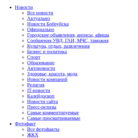
Новости
Все новости
Актуально
Новости Бобруйска
Официально
Городские объявления, анонсы, афиша
Сообщения УВД, ГАИ, МЧС, таможня
Культура, отдых, развлечения
Бизнес и политика
Спорт
Образование
Автоновости
Здоровье, красота, мода
Новости компаний
Религия
IT-новости
Калейдоскоп
Новости сайта
Пресс-релизы
Самые комментируемые
Самые просматриваемые
Фотофакт
Все фотофакты
ЖКХ