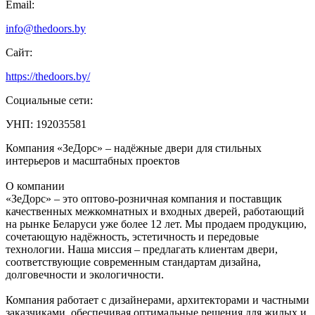
Email:
info@thedoors.by
Сайт:
https://thedoors.by/
Социальные сети:
УНП: 192035581
Компания «ЗеДорс» – надёжные двери для стильных
интерьеров и масштабных проектов
О компании
«ЗеДорс» – это оптово-розничная компания и поставщик
качественных межкомнатных и входных дверей, работающий
на рынке Беларуси уже более 12 лет. Мы продаем продукцию,
сочетающую надёжность, эстетичность и передовые
технологии. Наша миссия – предлагать клиентам двери,
соответствующие современным стандартам дизайна,
долговечности и экологичности.
Компания работает с дизайнерами, архитекторами и частными
заказчиками, обеспечивая оптимальные решения для жилых и