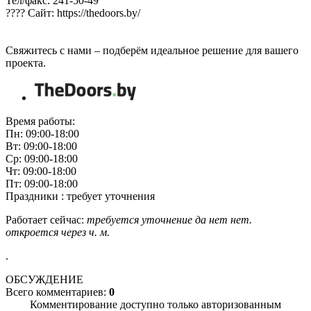
Тел/факс: 241-50-49
???? Сайт: https://thedoors.by/
Свяжитесь с нами – подберём идеальное решение для вашего
проекта.
Время работы:
Пн: 09:00-18:00
Вт: 09:00-18:00
Ср: 09:00-18:00
Чт: 09:00-18:00
Пт: 09:00-18:00
Праздники : требует уточнения
Работает сейчас:
требуется уточнение
да
нет
нет.
откроется через
ч.
м.
.
ОБСУЖДЕНИЕ
Всего комментариев:
0
Комментирование доступно только авторизованным