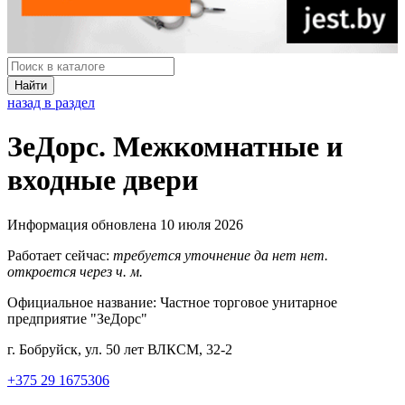
Найти
назад в раздел
ЗеДорс. Межкомнатные и
входные двери
Информация обновлена 10 июля 2026
Работает сейчас:
требуется уточнение
да
нет
нет.
откроется через
ч.
м.
Официальное название:
Частное торговое унитарное
предприятие "ЗеДорс"
г. Бобруйск, ул. 50 лет ВЛКСМ, 32-2
+375 29 1675306