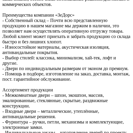
коммерческих объектов.
Преимущества компании «ЗеДорс»
- Собственный склад – Почти всю представленную
продукцию в нашем магазине мы держим в наличии, это
позволяет нам осуществлять оперативную отгрузку товара.
Любой клиент может приехать и забрать продукцию со склада
быстро и без лишних хлопот.
- Износостойкие материалы, акустическая изоляция,
антивандальные покрытия.
- Выбор стилей: классика, минимализм, хай-тек, лофт и
другие.
- Двери по индивидуальным размерам от эконом до премиум.
- Помощь в подборе, изготовление на заказ, доставка, монтаж,
пост. гарантийное обслуживание.
Ассортимент продукции
- Межкомнатные двери – шпон, экошпон, массив,
эмалированные, стеклянные, скрытые, раздвижные
конструкции.
- Входные двери – металлические, утеплённые,
антивандальные решения.
- Фурнитура – ручки, петли, механизмы и комплектующие,
электронные замки.
- Индивидуальные заказы – изготовление дверей по проекту