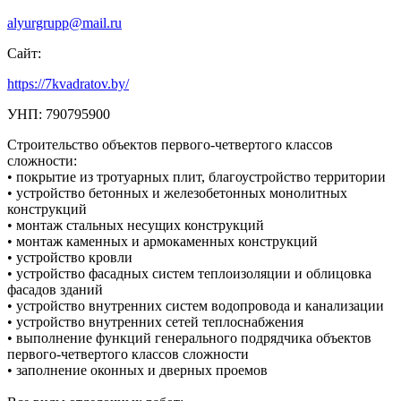
alyurgrupp@mail.ru
Сайт:
https://7kvadratov.by/
УНП: 790795900
Строительство объектов первого-четвертого классов
сложности:
• покрытие из тротуарных плит, благоустройство территории
• устройство бетонных и железобетонных монолитных
конструкций
• монтаж стальных несущих конструкций
• монтаж каменных и армокаменных конструкций
• устройство кровли
• устройство фасадных систем теплоизоляции и облицовка
фасадов зданий
• устройство внутренних систем водопровода и канализации
• устройство внутренних сетей теплоснабжения
• выполнение функций генерального подрядчика объектов
первого-четвертого классов сложности
• заполнение оконных и дверных проемов