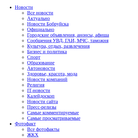
Новости
Все новости
Актуально
Новости Бобруйска
Официально
Городские объявления, анонсы, афиша
Сообщения УВД, ГАИ, МЧС, таможня
Культура, отдых, развлечения
Бизнес и политика
Спорт
Образование
Автоновости
Здоровье, красота, мода
Новости компаний
Религия
IT-новости
Калейдоскоп
Новости сайта
Пресс-релизы
Самые комментируемые
Самые просматриваемые
Фотофакт
Все фотофакты
ЖКХ