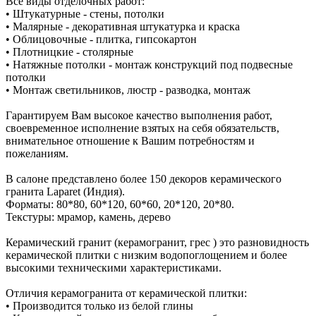
Все виды отделочных работ:
• Штукатурные - стены, потолки
• Малярные - декоративная штукатурка и краска
• Облицовочные - плитка, гипсокартон
• Плотницкие - столярные
• Натяжные потолки - монтаж конструкций под подвесные
потолки
• Монтаж светильников, люстр - разводка, монтаж
Гарантируем Вам высокое качество выполнения работ,
своевременное исполнение взятых на себя обязательств,
внимательное отношение к Вашим потребностям и
пожеланиям.
В салоне представлено более 150 декоров керамического
гранита Laparet (Индия).
Форматы: 80*80, 60*120, 60*60, 20*120, 20*80.
Текстуры: мрамор, камень, дерево
Керамический гранит (керамогранит, грес ) это разновидность
керамической плитки с низким водопоглощением и более
высокими техническими характеристиками.
Отличия керамогранита от керамической плитки:
• Производится только из белой глины