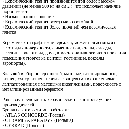
• Керамический гранит производится при более высоком
давлении (не менее 500 кг на см 2 ), что исключает наличие
пор и пустот
• Низкое водопоглощение
• Керамический гранит всегда морозостойкий
• Керамический гранит более прочный чем керамическая
плитка
Керамический графит универсален, может применяться на
всех видах поверхности, а именно: пол, стены, фасады,
лестницы, квартиры, дома, в местах активного использования
помещения (торговые центры, гостиницы, вокзалы,
аэропорты).
Большой выбор поверхностей, матовые, сатинированные,
глянец, супер глянец, плита с глянцевыми вкраплениями,
лаппатированная с матовыми вкраплениями, поверхность с
металлизированным эффектом.
Рады вам представить керамический гранит от лучших
производителей.
Бренды с которыми мы работаем:
• ATLAS CONCORDE (Россия)
• CERAMIKA PARADYZ (Польша)
• CERRAD (Польша)