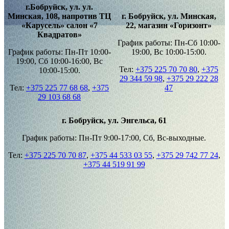
г.Бобруйск, ул. ул.
Минская, 108, напротив ТЦ
г. Бобруйск, ул. Минская,
«Карусель» салон «7
22, магазин «Горизонт»
Квадратов»
График работы: Пн-Сб 10:00-
График работы: Пн-Пт 10:00-
19:00, Вс 10:00-15:00.
19:00, Сб 10:00-16:00, Вс
Тел:
+375 225 70 70 80
,
+375
10:00-15:00.
29 344 59 98
,
+375 29 222 28
Тел:
+375 225 77 68 68
,
+375
47
29 103 68 68
г. Бобруйск, ул. Энгельса, 61
График работы: Пн-Пт 9:00-17:00, Сб, Вс-выходные.
Тел:
+375 225 70 70 87
,
+375 44 533 03 55
,
+375 29 742 77 24
,
+375 44 519 91 99