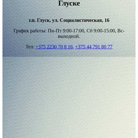
Глуске
г.п. Глуск, ул. Социалистическая, 16
График работы: Пн-Пт 9:00-17:00, Сб 9:00-15:00, Вс-
выходной.
Тел:
+375 2230 70 8 16
,
+375 44 791 80 77