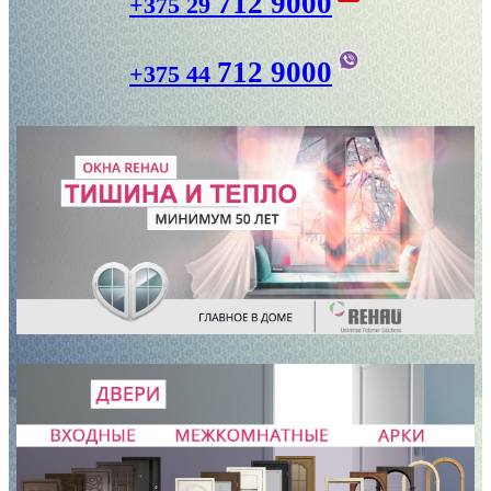
712 9000
+375 29
712 9000
+375 44