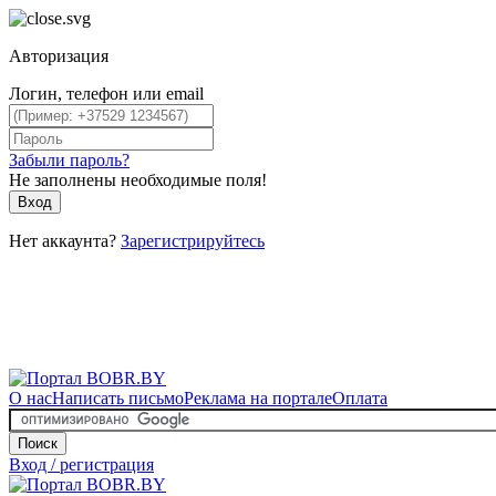
Авторизация
Логин, телефон или email
Забыли пароль?
Не заполнены необходимые поля!
Вход
Нет аккаунта?
Зарегистрируйтесь
О нас
Написать письмо
Реклама на портале
Оплата
Поиск
Вход / регистрация