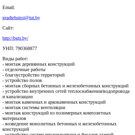
Email:
gradtehstroi@tut.by
Сайт:
http://bgts.by/
УНП: 790368877
Виды работ:
- монтаж деревянных конструкций
- отделочные работы
- благоустройство территорий
- устройство полов
- монтаж сборных бетонных и железобетонных конструкций
- устройство внутренних сетей теплоснабжения/водопровода
и канализации
- монтаж каменных и аркокаменных конструкций
- монтаж системы вентиляции
- монтаж конструкций из полимерных композитных
материалов
- возведение монолитных бетонных и железобетонных
конструкций
- устройство систем теплоизоляции и фасадов зданий