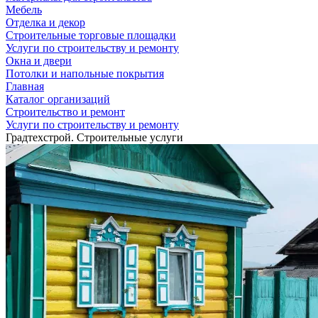
Мебель
Отделка и декор
Строительные торговые площадки
Услуги по строительству и ремонту
Окна и двери
Потолки и напольные покрытия
Главная
Каталог организаций
Строительство и ремонт
Услуги по строительству и ремонту
Градтехстрой. Строительные услуги