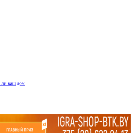
л ли ваш дом