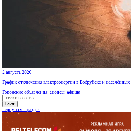
2 августа 2026
График отключения электроэнергии в Бобруйске и населённых п
Городские объявления, анонсы, афиша
Найти
вернуться в раздел