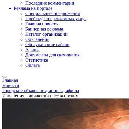
Последние комментарии
Реклама на портале
Специальные предложения
Прейскурант рекламных услуг
Главная новость
Баннерная реклама
Каталог организаций
Объявления
Обслуживание сайтов
Афиша
Документы для скачивания
Статистика
Оплата
Главная
Новости
Городские объявления, анонсы, афиша
Изменения в движении пассажирских