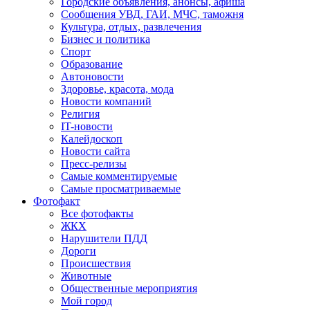
Городские объявления, анонсы, афиша
Сообщения УВД, ГАИ, МЧС, таможня
Культура, отдых, развлечения
Бизнес и политика
Спорт
Образование
Автоновости
Здоровье, красота, мода
Новости компаний
Религия
IT-новости
Калейдоскоп
Новости сайта
Пресс-релизы
Самые комментируемые
Самые просматриваемые
Фотофакт
Все фотофакты
ЖКХ
Нарушители ПДД
Дороги
Происшествия
Животные
Общественные мероприятия
Мой город