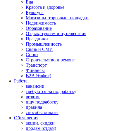
Еда
Красота и здоровье
Культура
Магазины, торговые площадки
Недвижимость
Образование
Отдых, туризм и путешествия
Праздники
Промышленность
Связь и СМИ
Спорт
Строительство и ремонт
Транспорт
Финансы
B2B (+офис)
Работа
вакансии
требуются на подработку
резюме
ищу подработку
правила
способы оплаты
Объявления
акции, скидки
продам (отдам)