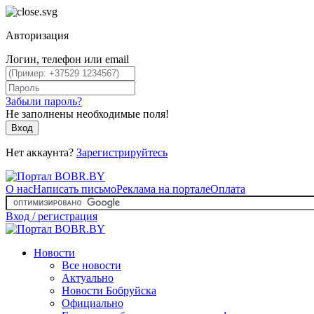
Авторизация
Логин, телефон или email
Забыли пароль?
Не заполнены необходимые поля!
Вход
Нет аккаунта?
Зарегистрируйтесь
О нас
Написать письмо
Реклама на портале
Оплата
Вход / регистрация
Новости
Все новости
Актуально
Новости Бобруйска
Официально