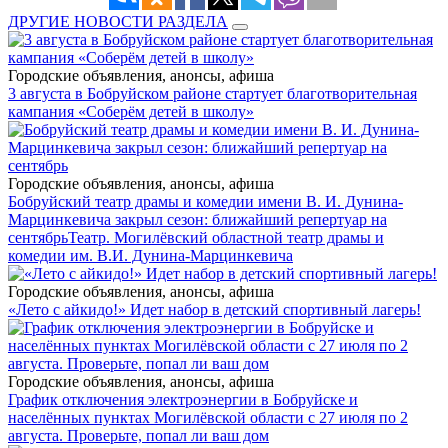
ДРУГИЕ НОВОСТИ РАЗДЕЛА
Городские объявления, анонсы, афиша
3 августа в Бобруйском районе стартует благотворительная
кампания «Соберём детей в школу»
Городские объявления, анонсы, афиша
Бобруйский театр драмы и комедии имени В. И. Дунина-
Марцинкевича закрыл сезон: ближайший репертуар на
сентябрь
Театр. Могилёвский областной театр драмы и
комедии им. В.И. Дунина-Марцинкевича
Городские объявления, анонсы, афиша
«Лето с айкидо!» Идет набор в детский спортивный лагерь!
Городские объявления, анонсы, афиша
График отключения электроэнергии в Бобруйске и
населённых пунктах Могилёвской области с 27 июля по 2
августа. Проверьте, попал ли ваш дом