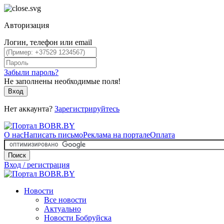
Авторизация
Логин, телефон или email
Забыли пароль?
Не заполнены необходимые поля!
Вход
Нет аккаунта?
Зарегистрируйтесь
О нас
Написать письмо
Реклама на портале
Оплата
Поиск
Вход / регистрация
Новости
Все новости
Актуально
Новости Бобруйска