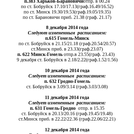
п.3
83 Харьков-
Барановичи
отпр. в 00.24
по ст. Бобруйск 17.10/17.13(граф.16.49/16.52)
по ст. Минск 19.30/19.53(граф.19.05/19.35)
по ст. Барановичи приб. 21.38 (граф. 21.17)
8 декабря 2014 года
Следуют измененным расписанием:
п.615 Гомель-Минск
по ст. Бобруйск в 21.15/21.18 (граф.20.54/20.57)
ст.Минск приб. в 23.33(граф.23.07)
п. 622 Минск-Гомель
отпр.
в 23.55(граф. 23.43)
9 декабря ст. Бобруйск в 2.18/2.22(граф.1.52/1.56)
10 декабря 2014 года
Следу
е
т измененным расписанием:
п. 632 Гродно-Гомель
ст. Бобруйск в 3.09/3.14 (граф.3.03/3.08)
1
1
декабря 2014 года
Следу
е
т измененным расписанием:
п. 631 Гомель-
Гродно
отпр. в 15.35
ст. Бобруйск в 20.13/20.16 (граф.19.45/19.48)
ст.Минск приб. в 22.22/22.36 (граф.22.06/22.21)
1
2
декабря 2014 года