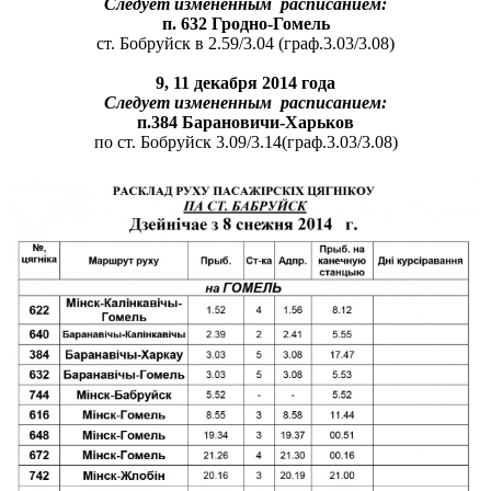
Следу
е
т измененным расписанием:
п. 63
2 Гродно-Гомель
ст. Бобруйск в 2.59/3.04 (граф.3.03/3.08)
9, 11
декабря 2014 года
Следу
е
т измененным расписанием:
п.384 Барановичи-
Харьков
по ст. Бобруйск 3.09/3.14(граф.3.03/3.08)