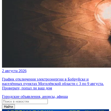
2 августа 2026
График отключения электроэнергии в Бобруйске и
населённых пунктах Могилёвской области с 3 по 9 августа.
Проверьте, попал ли ваш дом
Городские объявления, анонсы, афиша
Найти