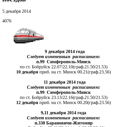
5 декабря 2014
4076
9
декабря 2014 г­ода
Следу
е
т измененным расписанием:
п.99
Симферополь-Минск
по ст. Бобруйск 22.07/22.10(граф.21.50/21.53)
10 декабря
приб. на ст. Минск 00.21(граф.23.56)
11
декабря 2014 года
Следу
е
т измененным расписанием:
п.99
Симферополь-Минск
по ст. Бобруйск 23.13/22.16(граф.21.50/21.53)
12 декабря
приб. на ст. Минск 00.20(граф.23.56)
9,11 декабря 2014 года
Следует измененным расписанием:
п.330 Барановичи-Житомир