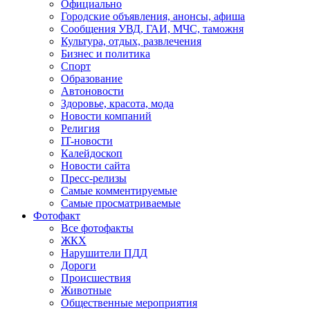
Официально
Городские объявления, анонсы, афиша
Сообщения УВД, ГАИ, МЧС, таможня
Культура, отдых, развлечения
Бизнес и политика
Спорт
Образование
Автоновости
Здоровье, красота, мода
Новости компаний
Религия
IT-новости
Калейдоскоп
Новости сайта
Пресс-релизы
Самые комментируемые
Самые просматриваемые
Фотофакт
Все фотофакты
ЖКХ
Нарушители ПДД
Дороги
Происшествия
Животные
Общественные мероприятия