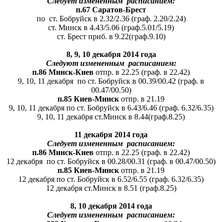
Следует измененным расписанием:
п.67 Саратов-Брест
по ст. Бобруйск в 2.32/2.36 (граф. 2.20/2.24)
ст. Минск в 4.43/5.06 (граф.5.01/5.19)
ст. Брест приб. в 9.22(граф.9.10)
8, 9, 10 декабря 2014 года
Следу
ю
т измененным расписанием:
п.86 Минск-Киев
отпр. в 22.25 (граф. в 22.42)
9, 10, 11 декабря по ст. Бобруйск в 00.39/00.42 (граф. в
00.47/00.50)
п.85 Киев-Минск
отпр. в 21.19
9, 10, 11 декабря по ст. Бобруйск в 6.43/6.46 (граф. 6.32/6.35)
9, 10, 11 декабря ст.Минск в 8.44(граф.8.25)
1
1
декабря 2014 года
Следу
е
т измененным расписанием:
п.86 Минск-Киев
отпр. в 22.25 (граф. в 22.42)
12 декабря по ст. Бобруйск в 00.28/00.31 (граф. в 00.47/00.50)
п.85 Киев-Минск
отпр. в 21.19
12 декабря по ст. Бобруйск в 6.52/6.55 (граф. 6.32/6.35)
12 декабря ст.Минск в 8.51 (граф.8.25)
8, 10
декабря 2014 года
Следу
е
т измененным расписанием: