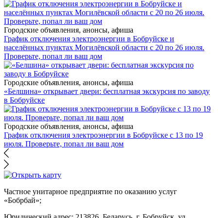
Городские объявления, анонсы, афиша
График отключения электроэнергии в Бобруйске и
населённых пунктах Могилёвской области с 20 по 26 июля.
Проверьте, попал ли ваш дом
Городские объявления, анонсы, афиша
«Белшина» открывает двери: бесплатная экскурсия по заводу
в Бобруйске
Городские объявления, анонсы, афиша
График отключения электроэнергии в Бобруйске с 13 по 19
июля. Проверьте, попал ли ваш дом
Частное унитарное предприятие по оказанию услуг
«Бобрбай»;
Юридический адрес:
213826, Беларусь, г. Бобруйск, ул.