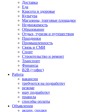
Доставка
Еда
Красота и здоровье
Культура
Магазины, торговые площадки
Недвижимость
Образование
Отдых, туризм и путешествия
Праздники
Промышленность
Связь и СМИ
Спорт
Строительство и ремонт
Транспорт
Финансы
B2B (+офис)
Работа
вакансии
требуются на подработку
резюме
ищу подработку
правила
способы оплаты
Объявления
акции, скидки