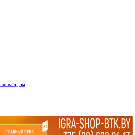
л ли ваш дом