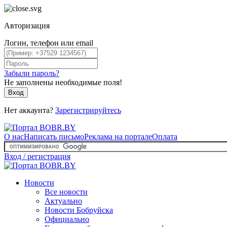
Авторизация
Логин, телефон или email
Забыли пароль?
Не заполнены необходимые поля!
Вход
Нет аккаунта?
Зарегистрируйтесь
О нас
Написать письмо
Реклама на портале
Оплата
Вход / регистрация
Новости
Все новости
Актуально
Новости Бобруйска
Официально