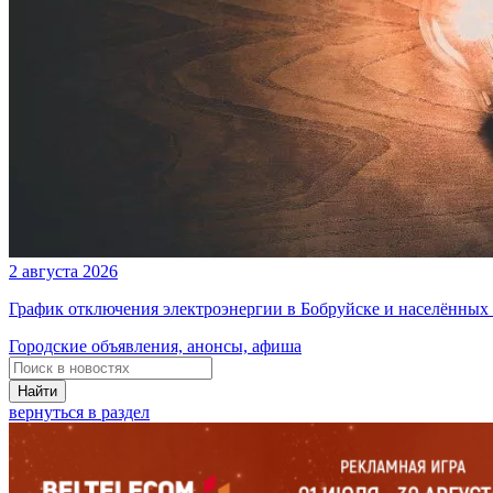
2 августа 2026
График отключения электроэнергии в Бобруйске и населённых п
Городские объявления, анонсы, афиша
Найти
вернуться в раздел