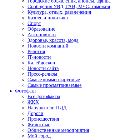
Городские объявления, анонсы, афиша
Сообщения УВД, ГАИ, МЧС, таможня
Культура, отдых, развлечения
Бизнес и политика
Спорт
Образование
Автоновости
Здоровье, красота, мода
Новости компаний
Религия
IT-новости
Калейдоскоп
Новости сайта
Пресс-релизы
Самые комментируемые
Самые просматриваемые
Фотофакт
Все фотофакты
ЖКХ
Нарушители ПДД
Дороги
Происшествия
Животные
Общественные мероприятия
Мой город