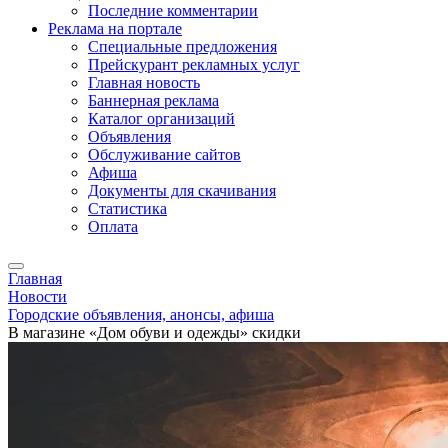
Последние комментарии
Реклама на портале
Специальные предложения
Прейскурант рекламных услуг
Главная новость
Баннерная реклама
Каталог организаций
Объявления
Обслуживание сайтов
Афиша
Документы для скачивания
Статистика
Оплата
Главная
Новости
Городские объявления, анонсы, афиша
В магазине «Дом обуви и одежды» скидки