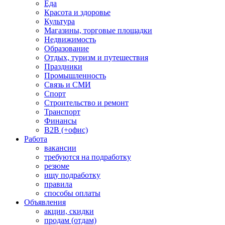
Еда
Красота и здоровье
Культура
Магазины, торговые площадки
Недвижимость
Образование
Отдых, туризм и путешествия
Праздники
Промышленность
Связь и СМИ
Спорт
Строительство и ремонт
Транспорт
Финансы
B2B (+офис)
Работа
вакансии
требуются на подработку
резюме
ищу подработку
правила
способы оплаты
Объявления
акции, скидки
продам (отдам)