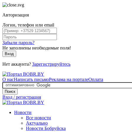
Авторизация
Логин, телефон или email
Забыли пароль?
Не заполнены необходимые поля!
Вход
Нет аккаунта?
Зарегистрируйтесь
О нас
Написать письмо
Реклама на портале
Оплата
Поиск
Вход / регистрация
Новости
Все новости
Актуально
Новости Бобруйска