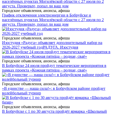
Городские объявления, анонсы, афиша
График отключения электроэнергии в Бобруйске и
населённых пунктах Могилёвской области с 27 июля по 2
августа. Проверьте, попал ли ваш дом
Городские объявления, анонсы, афиша
Изостудия «Радуга» объявляет дополнительный набор на
2026-2027 учебный год
РАДУГА. Изостудия
Городские объявления, анонсы, афиша
В Бобруйске 24 июля пройдут тематические мероприятия в
рамках проекта «Кожная пятніца – роднае, сваё»
Городские объявления, анонсы, афиша
«В единстве — наша сила!»: в Бобруйском районе пройдет
волейбольный турнир
Городские объявления, анонсы, афиша
В Бобруйске с 1 по 30 августа пройдёт ярмарка «Школьный