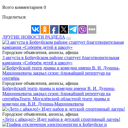
Всего комментариев 0
Поделиться:
ДРУГИЕ НОВОСТИ РАЗДЕЛА
Городские объявления, анонсы, афиша
3 августа в Бобруйском районе стартует благотворительная
кампания «Соберём детей в школу»
Городские объявления, анонсы, афиша
Бобруйский театр драмы и комедии имени В. И. Дунина-
Марцинкевича закрыл сезон: ближайший репертуар на
сентябрь
Театр. Могилёвский областной театр драмы и
комедии им. В.И. Дунина-Марцинкевича
Городские объявления, анонсы, афиша
«Лето с айкидо!» Идет набор в детский спортивный лагерь!