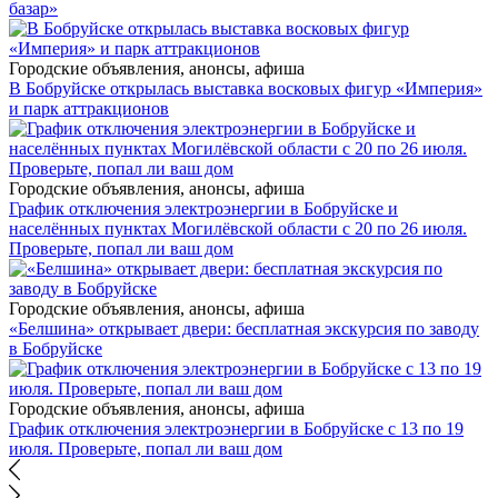
базар»
Городские объявления, анонсы, афиша
В Бобруйске открылась выставка восковых фигур «Империя»
и парк аттракционов
Городские объявления, анонсы, афиша
График отключения электроэнергии в Бобруйске и
населённых пунктах Могилёвской области с 20 по 26 июля.
Проверьте, попал ли ваш дом
Городские объявления, анонсы, афиша
«Белшина» открывает двери: бесплатная экскурсия по заводу
в Бобруйске
Городские объявления, анонсы, афиша
График отключения электроэнергии в Бобруйске с 13 по 19
июля. Проверьте, попал ли ваш дом