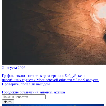
2 августа 2026
График отключения электроэнергии в Бобруйске и
населённых пунктах Могилёвской области с 3 по 9 августа.
Проверьте, попал ли ваш дом
Городские объявления, анонсы, афиша
Найти