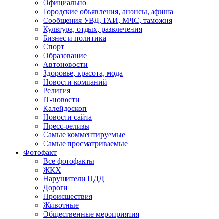
Официально
Городские объявления, анонсы, афиша
Сообщения УВД, ГАИ, МЧС, таможня
Культура, отдых, развлечения
Бизнес и политика
Спорт
Образование
Автоновости
Здоровье, красота, мода
Новости компаний
Религия
IT-новости
Калейдоскоп
Новости сайта
Пресс-релизы
Самые комментируемые
Самые просматриваемые
Фотофакт
Все фотофакты
ЖКХ
Нарушители ПДД
Дороги
Происшествия
Животные
Общественные мероприятия