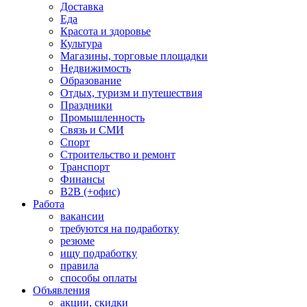
Доставка
Еда
Красота и здоровье
Культура
Магазины, торговые площадки
Недвижимость
Образование
Отдых, туризм и путешествия
Праздники
Промышленность
Связь и СМИ
Спорт
Строительство и ремонт
Транспорт
Финансы
B2B (+офис)
Работа
вакансии
требуются на подработку
резюме
ищу подработку
правила
способы оплаты
Объявления
акции, скидки