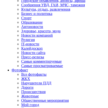
Городские объявления, анонсы, афиша
Сообщения УВД, ГАИ, МЧС, таможня
Культура, отдых, развлечения
Бизнес и политика
Спорт
Образование
Автоновости
Здоровье, красота, мода
Новости компаний
Религия
IT-новости
Калейдоскоп
Новости сайта
Пресс-релизы
Самые комментируемые
Самые просматриваемые
Фотофакт
Все фотофакты
ЖКХ
Нарушители ПДД
Дороги
Происшествия
Животные
Общественные мероприятия
Мой город