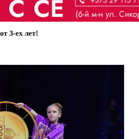
т 3-ех лет!