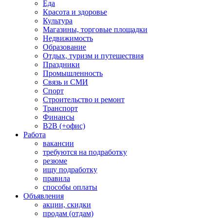
Еда
Красота и здоровье
Культура
Магазины, торговые площадки
Недвижимость
Образование
Отдых, туризм и путешествия
Праздники
Промышленность
Связь и СМИ
Спорт
Строительство и ремонт
Транспорт
Финансы
B2B (+офис)
Работа
вакансии
требуются на подработку
резюме
ищу подработку
правила
способы оплаты
Объявления
акции, скидки
продам (отдам)