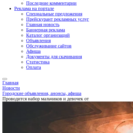
Последние комментарии
Реклама на портале
Специальные предложения
Прейскурант рекламных услуг
Главная новость
Баннерная реклама
Каталог организаций
Объявления
Обслуживание сайтов
Афиша
Документы для скачивания
Статистика
Оплата
Главная
Новости
Городские объявления, анонсы, афиша
Проводится набор мальчиков и девочек от