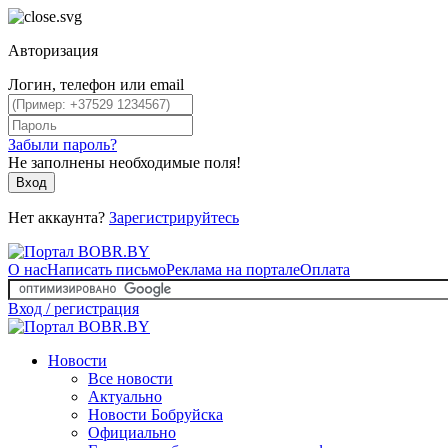
Авторизация
Логин, телефон или email
Забыли пароль?
Не заполнены необходимые поля!
Вход
Нет аккаунта?
Зарегистрируйтесь
О нас
Написать письмо
Реклама на портале
Оплата
Вход / регистрация
Новости
Все новости
Актуально
Новости Бобруйска
Официально