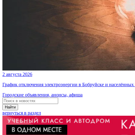
2 августа 2026
График отключения электроэнергии в Бобруйске и населённых п
Городские объявления, анонсы, афиша
Найти
вернуться в раздел