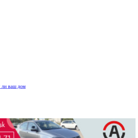
л ли ваш дом