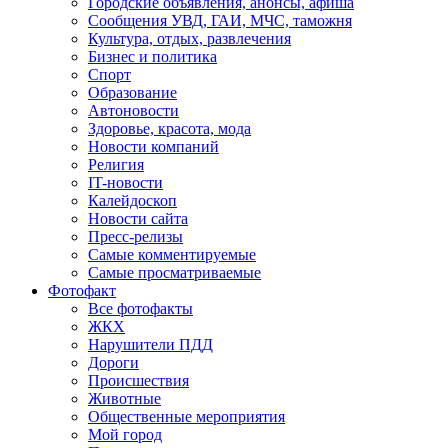
Городские объявления, анонсы, афиша
Сообщения УВД, ГАИ, МЧС, таможня
Культура, отдых, развлечения
Бизнес и политика
Спорт
Образование
Автоновости
Здоровье, красота, мода
Новости компаний
Религия
IT-новости
Калейдоскоп
Новости сайта
Пресс-релизы
Самые комментируемые
Самые просматриваемые
Фотофакт
Все фотофакты
ЖКХ
Нарушители ПДД
Дороги
Происшествия
Животные
Общественные мероприятия
Мой город