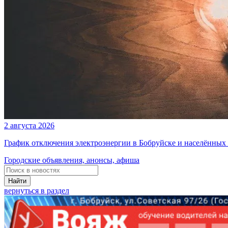
2 августа 2026
График отключения электроэнергии в Бобруйске и населённых п
Городские объявления, анонсы, афиша
Найти
вернуться в раздел