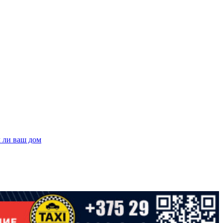
л ли ваш дом