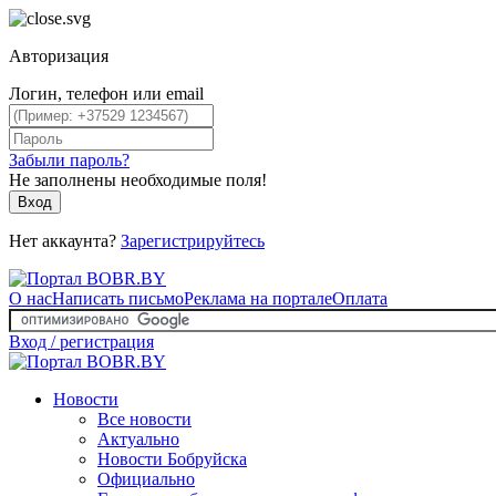
Авторизация
Логин, телефон или email
Забыли пароль?
Не заполнены необходимые поля!
Вход
Нет аккаунта?
Зарегистрируйтесь
О нас
Написать письмо
Реклама на портале
Оплата
Вход / регистрация
Новости
Все новости
Актуально
Новости Бобруйска
Официально