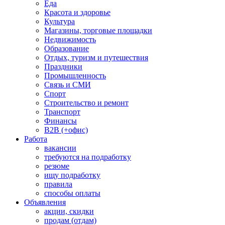
Еда
Красота и здоровье
Культура
Магазины, торговые площадки
Недвижимость
Образование
Отдых, туризм и путешествия
Праздники
Промышленность
Связь и СМИ
Спорт
Строительство и ремонт
Транспорт
Финансы
B2B (+офис)
Работа
вакансии
требуются на подработку
резюме
ищу подработку
правила
способы оплаты
Объявления
акции, скидки
продам (отдам)