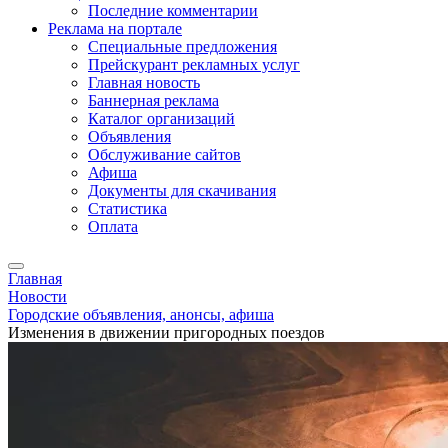
Последние комментарии
Реклама на портале
Специальные предложения
Прейскурант рекламных услуг
Главная новость
Баннерная реклама
Каталог организаций
Объявления
Обслуживание сайтов
Афиша
Документы для скачивания
Статистика
Оплата
Главная
Новости
Городские объявления, анонсы, афиша
Изменения в движении пригородных поездов