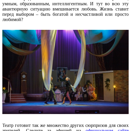
умным, образованным, интеллигентным. И тут во всю эту
авантюрную ситуацию вмешивается любовь. Жизнь ставит
перед выбором – быть богатой и несчастливой или просто
любимой?
Театр готовит так же множество других сюрпризов для своих
зрителей. Следите за афишей на
официальном сайте