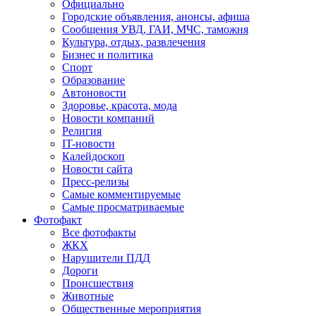
Официально
Городские объявления, анонсы, афиша
Сообщения УВД, ГАИ, МЧС, таможня
Культура, отдых, развлечения
Бизнес и политика
Спорт
Образование
Автоновости
Здоровье, красота, мода
Новости компаний
Религия
IT-новости
Калейдоскоп
Новости сайта
Пресс-релизы
Самые комментируемые
Самые просматриваемые
Фотофакт
Все фотофакты
ЖКХ
Нарушители ПДД
Дороги
Происшествия
Животные
Общественные мероприятия