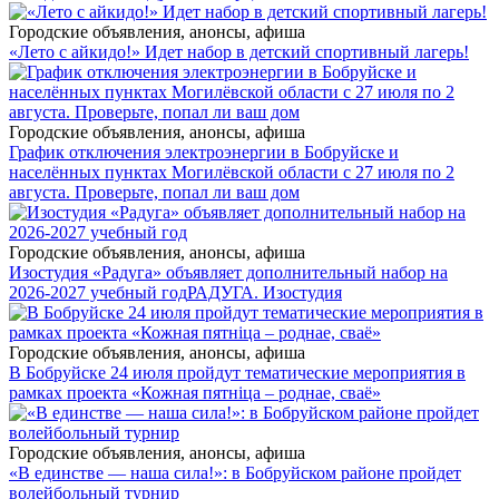
Городские объявления, анонсы, афиша
«Лето с айкидо!» Идет набор в детский спортивный лагерь!
Городские объявления, анонсы, афиша
График отключения электроэнергии в Бобруйске и
населённых пунктах Могилёвской области с 27 июля по 2
августа. Проверьте, попал ли ваш дом
Городские объявления, анонсы, афиша
Изостудия «Радуга» объявляет дополнительный набор на
2026-2027 учебный год
РАДУГА. Изостудия
Городские объявления, анонсы, афиша
В Бобруйске 24 июля пройдут тематические мероприятия в
рамках проекта «Кожная пятніца – роднае, сваё»
Городские объявления, анонсы, афиша
«В единстве — наша сила!»: в Бобруйском районе пройдет
волейбольный турнир