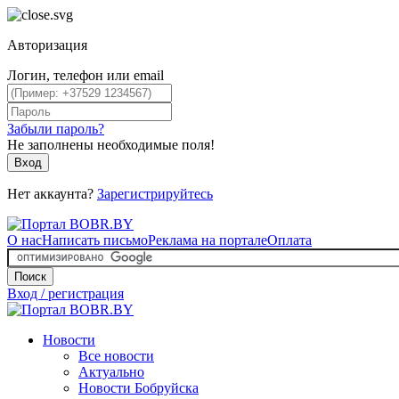
Авторизация
Логин, телефон или email
Забыли пароль?
Не заполнены необходимые поля!
Вход
Нет аккаунта?
Зарегистрируйтесь
О нас
Написать письмо
Реклама на портале
Оплата
Поиск
Вход / регистрация
Новости
Все новости
Актуально
Новости Бобруйска