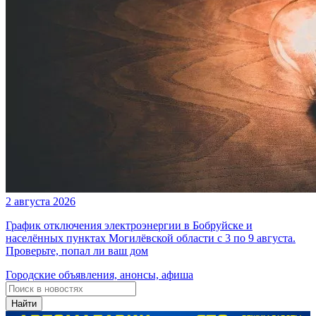
2 августа 2026
График отключения электроэнергии в Бобруйске и
населённых пунктах Могилёвской области с 3 по 9 августа.
Проверьте, попал ли ваш дом
Городские объявления, анонсы, афиша
Найти