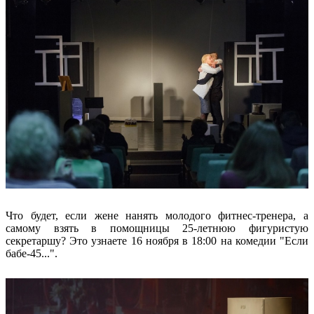
Что будет, если жене нанять молодого фитнес-тренера, а
самому взять в помощницы 25-летнюю фигуристую
секретаршу? Это узнаете 16 ноября в 18:00 на комедии "Если
бабе-45...".