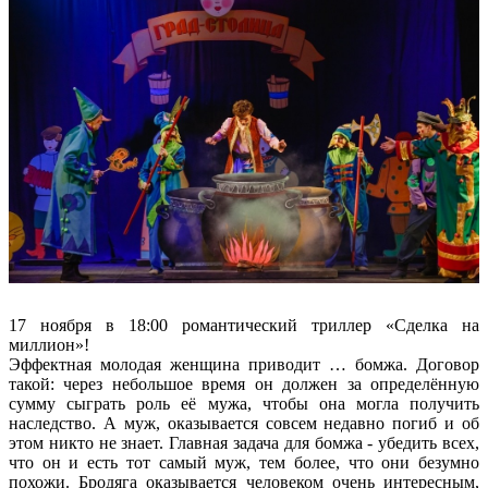
17 ноября в 18:00 романтический триллер «Сделка на
миллион»!
Эффектная молодая женщина приводит … бомжа. Договор
такой: через небольшое время он должен за определённую
сумму сыграть роль её мужа, чтобы она могла получить
наследство. А муж, оказывается совсем недавно погиб и об
этом никто не знает. Главная задача для бомжа - убедить всех,
что он и есть тот самый муж, тем более, что они безумно
похожи. Бродяга оказывается человеком очень интересным,