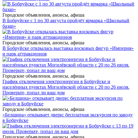
Городские объявления, анонсы, афиша
В Бобруйске с 1 по 30 августа пройдёт ярмарка «Школьный
базар»
Городские объявления, анонсы, афиша
В Бобруйске открылась выставка восковых фигур «Империя»
и парк аттракционов
Городские объявления, анонсы, афиша
График отключения электроэнергии в Бобруйске и
населённых пунктах Могилёвской области с 20 по 26 июля.
Проверьте, попал ли ваш дом
Городские объявления, анонсы, афиша
«Белшина» открывает двери: бесплатная экскурсия по заводу
в Бобруйске
Городские объявления, анонсы, афиша