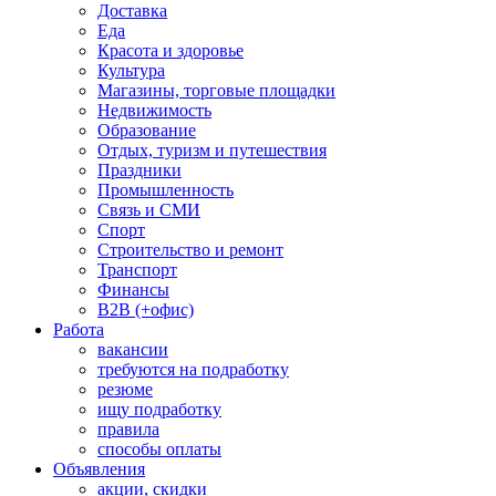
Доставка
Еда
Красота и здоровье
Культура
Магазины, торговые площадки
Недвижимость
Образование
Отдых, туризм и путешествия
Праздники
Промышленность
Связь и СМИ
Спорт
Строительство и ремонт
Транспорт
Финансы
B2B (+офис)
Работа
вакансии
требуются на подработку
резюме
ищу подработку
правила
способы оплаты
Объявления
акции, скидки