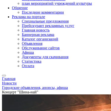
план мероприятий учреждений культуры
Общение
Последние комментарии
Реклама на портале
Специальные предложения
Прейскурант рекламных услуг
Главная новость
Баннерная реклама
Каталог организаций
Объявления
Обслуживание сайтов
Афиша
Документы для скачивания
Статистика
Оплата
Главная
Новости
Городские объявления, анонсы, афиша
Концерт "Шина-най"