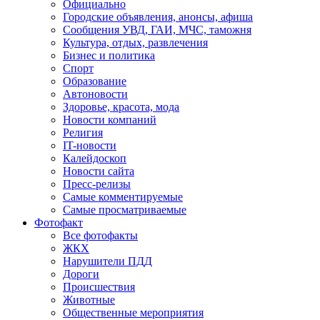
Официально
Городские объявления, анонсы, афиша
Сообщения УВД, ГАИ, МЧС, таможня
Культура, отдых, развлечения
Бизнес и политика
Спорт
Образование
Автоновости
Здоровье, красота, мода
Новости компаний
Религия
IT-новости
Калейдоскоп
Новости сайта
Пресс-релизы
Самые комментируемые
Самые просматриваемые
Фотофакт
Все фотофакты
ЖКХ
Нарушители ПДД
Дороги
Происшествия
Животные
Общественные мероприятия