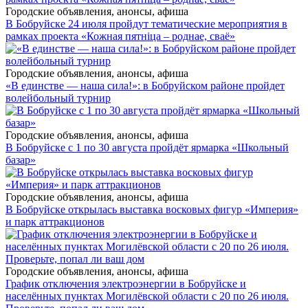
Городские объявления, анонсы, афиша
В Бобруйске 24 июля пройдут тематические мероприятия в
рамках проекта «Кожная пятніца – роднае, сваё»
Городские объявления, анонсы, афиша
«В единстве — наша сила!»: в Бобруйском районе пройдет
волейбольный турнир
Городские объявления, анонсы, афиша
В Бобруйске с 1 по 30 августа пройдёт ярмарка «Школьный
базар»
Городские объявления, анонсы, афиша
В Бобруйске открылась выставка восковых фигур «Империя»
и парк аттракционов
Городские объявления, анонсы, афиша
График отключения электроэнергии в Бобруйске и
населённых пунктах Могилёвской области с 20 по 26 июля.