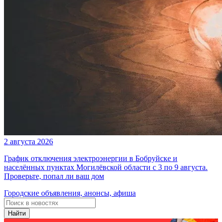
2 августа 2026
График отключения электроэнергии в Бобруйске и
населённых пунктах Могилёвской области с 3 по 9 августа.
Проверьте, попал ли ваш дом
Городские объявления, анонсы, афиша
Найти