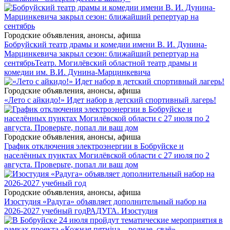
Городские объявления, анонсы, афиша
Бобруйский театр драмы и комедии имени В. И. Дунина-
Марцинкевича закрыл сезон: ближайший репертуар на
сентябрь
Театр. Могилёвский областной театр драмы и
комедии им. В.И. Дунина-Марцинкевича
Городские объявления, анонсы, афиша
«Лето с айкидо!» Идет набор в детский спортивный лагерь!
Городские объявления, анонсы, афиша
График отключения электроэнергии в Бобруйске и
населённых пунктах Могилёвской области с 27 июля по 2
августа. Проверьте, попал ли ваш дом
Городские объявления, анонсы, афиша
Изостудия «Радуга» объявляет дополнительный набор на
2026-2027 учебный год
РАДУГА. Изостудия