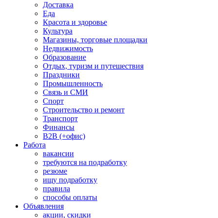
Доставка
Еда
Красота и здоровье
Культура
Магазины, торговые площадки
Недвижимость
Образование
Отдых, туризм и путешествия
Праздники
Промышленность
Связь и СМИ
Спорт
Строительство и ремонт
Транспорт
Финансы
B2B (+офис)
Работа
вакансии
требуются на подработку
резюме
ищу подработку
правила
способы оплаты
Объявления
акции, скидки