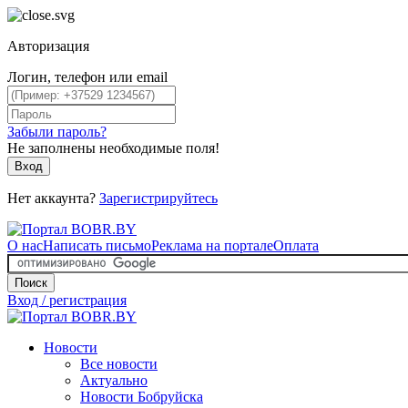
Авторизация
Логин, телефон или email
Забыли пароль?
Не заполнены необходимые поля!
Вход
Нет аккаунта?
Зарегистрируйтесь
О нас
Написать письмо
Реклама на портале
Оплата
Поиск
Вход / регистрация
Новости
Все новости
Актуально
Новости Бобруйска