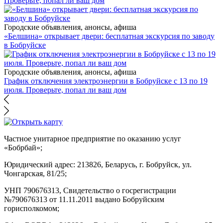
Проверьте, попал ли ваш дом
Городские объявления, анонсы, афиша
«Белшина» открывает двери: бесплатная экскурсия по заводу
в Бобруйске
Городские объявления, анонсы, афиша
График отключения электроэнергии в Бобруйске с 13 по 19
июля. Проверьте, попал ли ваш дом
Частное унитарное предприятие по оказанию услуг
«Бобрбай»;
Юридический адрес:
213826, Беларусь, г. Бобруйск, ул.
Чонгарская, 81/25;
УНП 790676313, Свидетельство о госрегистрации
№790676313 от 11.11.2011 выдано Бобруйским
горисполкомом;