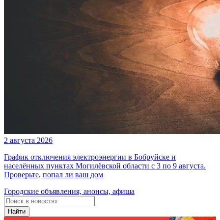
2 августа 2026
График отключения электроэнергии в Бобруйске и
населённых пунктах Могилёвской области с 3 по 9 августа.
Проверьте, попал ли ваш дом
Городские объявления, анонсы, афиша
Найти