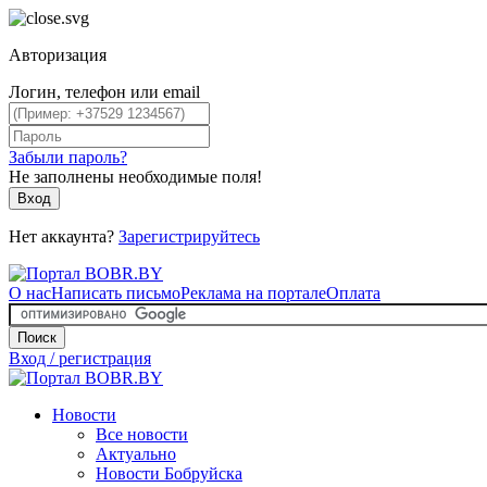
Авторизация
Логин, телефон или email
Забыли пароль?
Не заполнены необходимые поля!
Вход
Нет аккаунта?
Зарегистрируйтесь
О нас
Написать письмо
Реклама на портале
Оплата
Поиск
Вход / регистрация
Новости
Все новости
Актуально
Новости Бобруйска