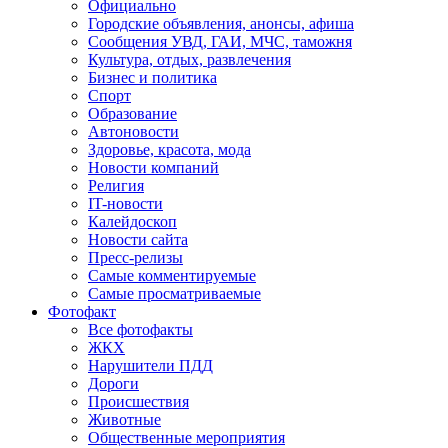
Официально
Городские объявления, анонсы, афиша
Сообщения УВД, ГАИ, МЧС, таможня
Культура, отдых, развлечения
Бизнес и политика
Спорт
Образование
Автоновости
Здоровье, красота, мода
Новости компаний
Религия
IT-новости
Калейдоскоп
Новости сайта
Пресс-релизы
Самые комментируемые
Самые просматриваемые
Фотофакт
Все фотофакты
ЖКХ
Нарушители ПДД
Дороги
Происшествия
Животные
Общественные мероприятия