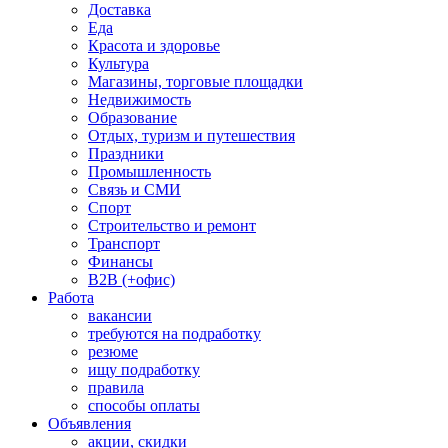
Доставка
Еда
Красота и здоровье
Культура
Магазины, торговые площадки
Недвижимость
Образование
Отдых, туризм и путешествия
Праздники
Промышленность
Связь и СМИ
Спорт
Строительство и ремонт
Транспорт
Финансы
B2B (+офис)
Работа
вакансии
требуются на подработку
резюме
ищу подработку
правила
способы оплаты
Объявления
акции, скидки