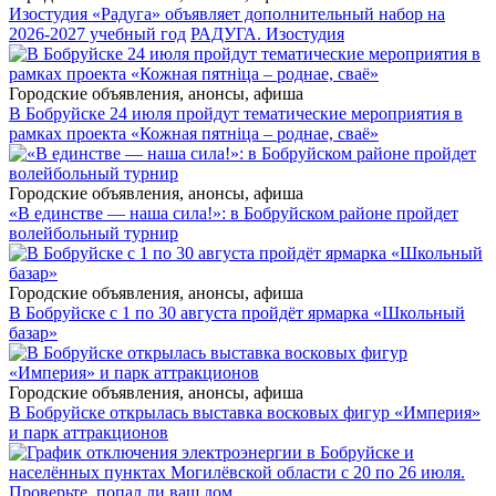
Изостудия «Радуга» объявляет дополнительный набор на
2026-2027 учебный год
РАДУГА. Изостудия
Городские объявления, анонсы, афиша
В Бобруйске 24 июля пройдут тематические мероприятия в
рамках проекта «Кожная пятніца – роднае, сваё»
Городские объявления, анонсы, афиша
«В единстве — наша сила!»: в Бобруйском районе пройдет
волейбольный турнир
Городские объявления, анонсы, афиша
В Бобруйске с 1 по 30 августа пройдёт ярмарка «Школьный
базар»
Городские объявления, анонсы, афиша
В Бобруйске открылась выставка восковых фигур «Империя»
и парк аттракционов