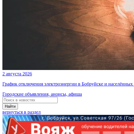
2 августа 2026
График отключения электроэнергии в Бобруйске и населённых п
Городские объявления, анонсы, афиша
Найти
вернуться в раздел