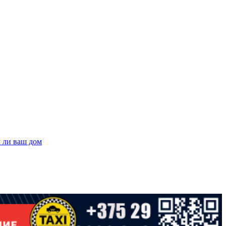
л ли ваш дом