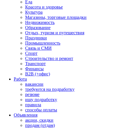
Еда
Красота и здоровье
Культура
Магазины, торговые площадки
Недвижимость
Образование
Отдых, туризм и путешествия
Праздники
Промышленность
Связь и СМИ
Спорт
Строительство и ремонт
Транспорт
Финансы
B2B (+офис)
Работа
вакансии
требуются на подработку
резюме
ищу подработку
правила
способы оплаты
Объявления
акции, скидки
продам (отдам)