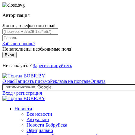
Авторизация
Логин, телефон или email
Забыли пароль?
Не заполнены необходимые поля!
Вход
Нет аккаунта?
Зарегистрируйтесь
О нас
Написать письмо
Реклама на портале
Оплата
Вход / регистрация
Новости
Все новости
Актуально
Новости Бобруйска
Официально