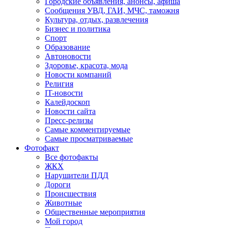
Городские объявления, анонсы, афиша
Сообщения УВД, ГАИ, МЧС, таможня
Культура, отдых, развлечения
Бизнес и политика
Спорт
Образование
Автоновости
Здоровье, красота, мода
Новости компаний
Религия
IT-новости
Калейдоскоп
Новости сайта
Пресс-релизы
Самые комментируемые
Самые просматриваемые
Фотофакт
Все фотофакты
ЖКХ
Нарушители ПДД
Дороги
Происшествия
Животные
Общественные мероприятия
Мой город