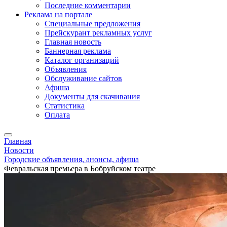
Последние комментарии
Реклама на портале
Специальные предложения
Прейскурант рекламных услуг
Главная новость
Баннерная реклама
Каталог организаций
Объявления
Обслуживание сайтов
Афиша
Документы для скачивания
Статистика
Оплата
Главная
Новости
Городские объявления, анонсы, афиша
Февральская премьера в Бобруйском театре